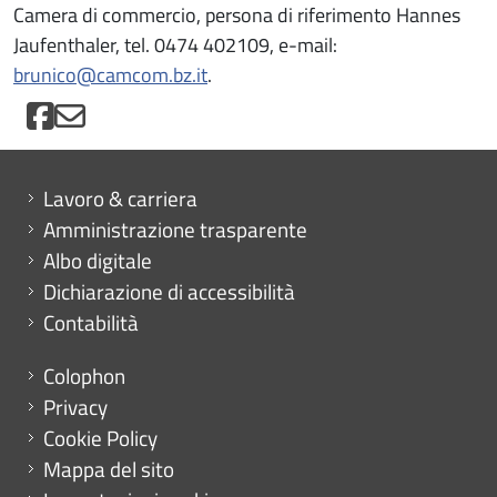
Camera di commercio, persona di riferimento Hannes
Jaufenthaler, tel. 0474 402109, e-mail:
brunico@camcom.bz.it
.
Mini menu di servizio
Lavoro & carriera
Amministrazione trasparente
Albo digitale
Dichiarazione di accessibilità
Contabilità
Menu footer
Colophon
Privacy
Cookie Policy
Mappa del sito