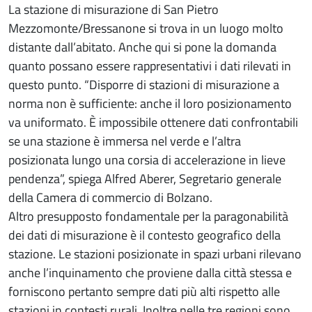
La stazione di misurazione di San Pietro
Mezzomonte/Bressanone si trova in un luogo molto
distante dall’abitato. Anche qui si pone la domanda
quanto possano essere rappresentativi i dati rilevati in
questo punto. “Disporre di stazioni di misurazione a
norma non è sufficiente: anche il loro posizionamento
va uniformato. È impossibile ottenere dati confrontabili
se una stazione è immersa nel verde e l’altra
posizionata lungo una corsia di accelerazione in lieve
pendenza”, spiega Alfred Aberer, Segretario generale
della Camera di commercio di Bolzano.
Altro presupposto fondamentale per la paragonabilità
dei dati di misurazione è il contesto geografico della
stazione. Le stazioni posizionate in spazi urbani rilevano
anche l’inquinamento che proviene dalla città stessa e
forniscono pertanto sempre dati più alti rispetto alle
stazioni in contesti rurali. Inoltre nelle tre regioni sono