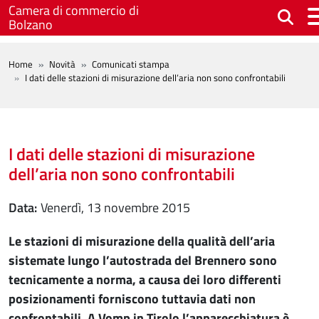
Salta al contenuto principale
Camera di commercio di
Bolzano
BREADCRUMB
Home
Novità
Comunicati stampa
I dati delle stazioni di misurazione dell’aria non sono confrontabili
I dati delle stazioni di misurazione
dell’aria non sono confrontabili
Data
venerdì, 13 novembre 2015
Le stazioni di misurazione della qualità dell’aria
sistemate lungo l’autostrada del Brennero sono
tecnicamente a norma, a causa dei loro differenti
posizionamenti forniscono tuttavia dati non
confrontabili. A Vomp in Tirolo l’apparecchiatura è