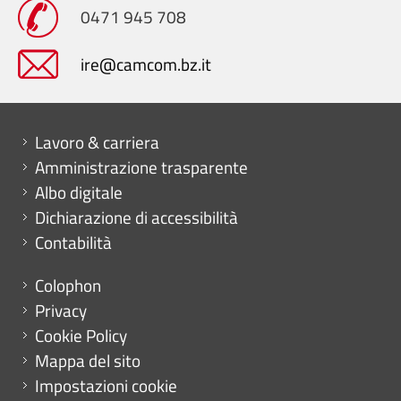
0471 945 708
ire@camcom.bz.it
Mini menu di servizio
Lavoro & carriera
Amministrazione trasparente
Albo digitale
Dichiarazione di accessibilità
Contabilità
Menu footer
Colophon
Privacy
Cookie Policy
Mappa del sito
Impostazioni cookie