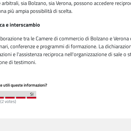
arbitrali, sia Bolzano, sia Verona, possono accedere recipro
a più ampia possibilità di scelta.
ca e interscambio
aborazione tra le Camere di commercio di Bolzano e Verona 
nari, conferenze e programmi di formazione. La dichiarazione
zioni e l'assistenza reciproca nell'organizzazione di sale o 
ione di testimoni.
e utili queste informazioni?
(
2
votes)