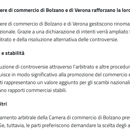
re di commercio di Bolzano e di Verona rafforzano la lor
re di commercio di Bolzano e di Verona gestiscono rinomate 
zionale. Grazie a una dichiarazione di intenti verrà amplia
itrato e della risoluzione alternativa delle controversie.
 e stabilità
luzione di controversie attraverso l'arbitrato e altre procedu
uisce in modo significativo alla promozione del commercio e 
nti rappresentano un valore aggiunto per gli scambi nazionali 
no rapporti commerciai stabili.
itri
lamento arbitrale della Camera di commercio di Bolzano preved
 Se, tuttavia, le parti preferiscono demandare la scelta degli a