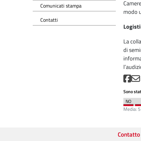
Camere 
Comunicati stampa
modo un
Contatti
Logisti
La coll
di semi
informa
l’audiz
Sono stat
Media:
5
Contatto