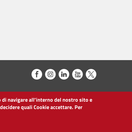
 di navigare all’interno del nostro sito e
 decidere quali Cookie accettare. Per