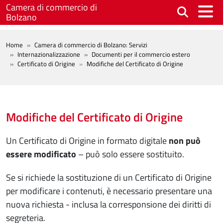
Salta al contenuto principale
Camera di commercio di
Bolzano
BREADCRUMB
Home
Camera di commercio di Bolzano: Servizi
Internazionalizzazione
Documenti per il commercio estero
Certificato di Origine
Modifiche del Certificato di Origine
Modifiche del Certificato di Origine
Un Certificato di Origine in formato digitale
non può
essere modificato
– può solo essere sostituito.
Se si richiede la sostituzione di un Certificato di Origine
per modificare i contenuti, è necessario presentare una
nuova richiesta - inclusa la corresponsione dei diritti di
segreteria.