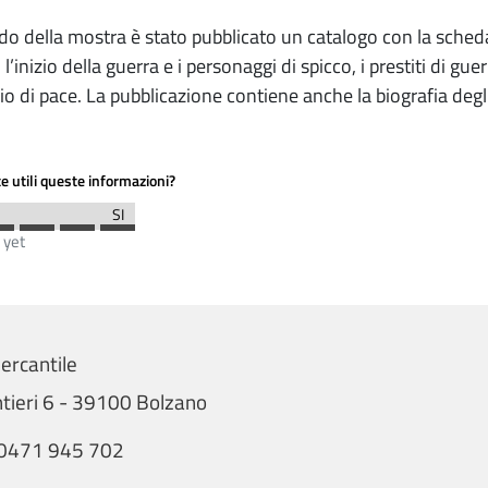
do della mostra è stato pubblicato un catalogo con la schedat
 l’inizio della guerra e i personaggi di spicco, i prestiti di gue
io di pace. La pubblicazione contiene anche la biografia degli 
e utili queste informazioni?
 yet
rcantile
tieri 6 - 39100 Bolzano
0471 945 702