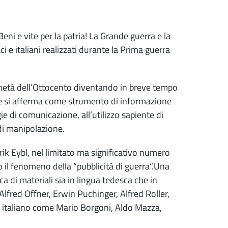
eni e vite per la patria! La Grande guerra e la
e italiani realizzati durante la Prima guerra
a metà dell’Ottocento diventando in breve tempo
ale si afferma come strumento di informazione
e di comunicazione, all’utilizzo sapiente di
di manipolazione.
rik Eybl, nel limitato ma significativo numero
 il fenomeno della “pubblicità di guerra“.Una
ca di materiali sia in lingua tedesca che in
 Alfred Offner, Erwin Puchinger, Alfred Roller,
mo italiano come Mario Borgoni, Aldo Mazza,