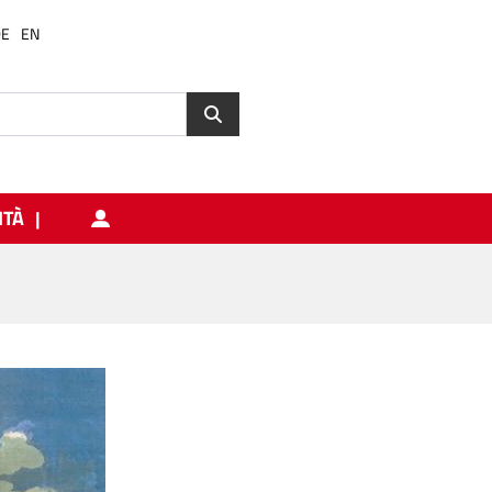
DE
EN
ITÀ