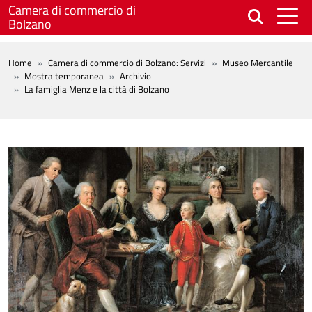
Salta al contenuto principale
Camera di commercio di
Bolzano
BREADCRUMB
Home
Camera di commercio di Bolzano: Servizi
Museo Mercantile
Mostra temporanea
Archivio
La famiglia Menz e la città di Bolzano