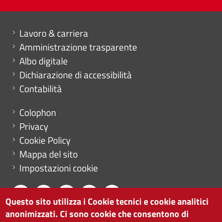
Mini menu di servizio
Lavoro & carriera
Amministrazione trasparente
Albo digitale
Dichiarazione di accessibilità
Contabilità
Menu footer
Colophon
Privacy
Cookie Policy
Mappa del sito
Impostazioni cookie
Questo sito utilizza i Cookie tecnici e cookie analitici
anonimizzati. Ci sono cookie che consentono di
CAMERA DI COMMERCIO DI BOLZANO