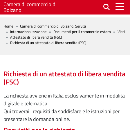
Salta al contenuto principale
Camera di commercio di
Bolzano
BREADCRUMB
Home
Camera di commercio di Bolzano: Servizi
Internazionalizzazione
Documenti per il commercio estero
Visti
Attestato di libera vendita (FSC)
Richiesta di un attestato di libera vendita (FSC)
Richiesta di un attestato di libera vendita
(FSC)
La richiesta avviene in Italia esclusivamente in modalità
digitale e telematica.
Qui troverai i requisiti da soddisfare e le istruzioni per
presentare la domanda online.
Requisiti per la richiesta