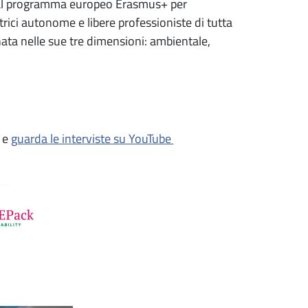
dal programma europeo Erasmus+ per
rici autonome e libere professioniste di tutta
inata nelle sue tre dimensioni: ambientale,
) e
guarda le interviste su YouTube