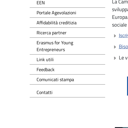
La Cam
EEN
svilupp
Portale Agevolazioni
Europa.
Affidabilità creditizia
sociale
Ricerca partner
Iscri
Erasmus for Young
Biso
Entrepreneurs
Le v
Link utili
Feedback
Comunicati stampa
Contatti