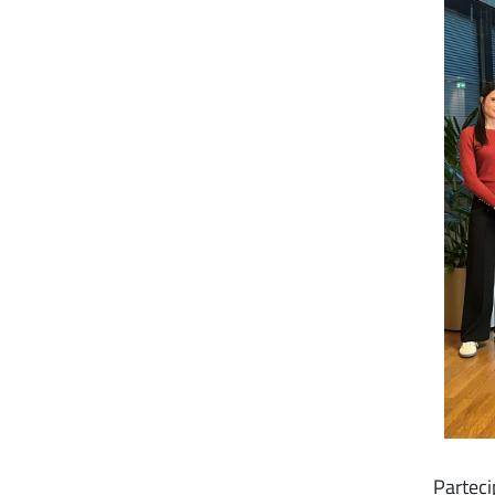
Parteci