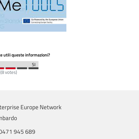
e utili queste informazioni?
(
8
votes)
terprise Europe Network
ombardo
0471 945 689