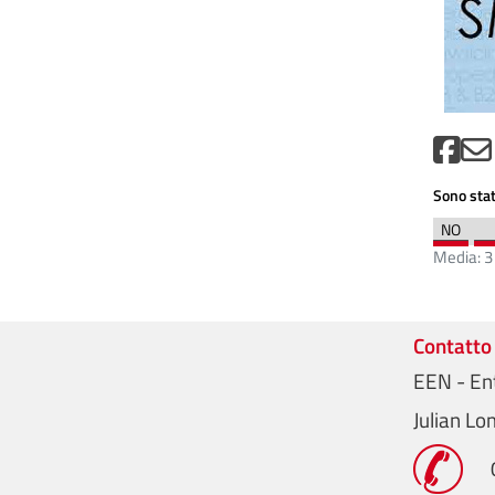
Sono stat
Media:
3
Contatto
EEN - En
Julian L