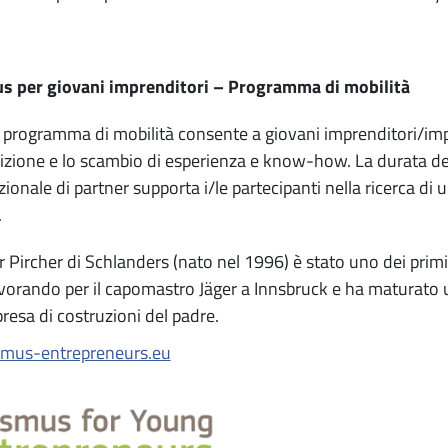
s per giovani imprenditori – Programma di mobilità
programma di mobilità consente a giovani imprenditori/impre
sizione e lo scambio di esperienza e know-how. La durata del
zionale di partner supporta i/le partecipanti nella ricerca di 
.
 Pircher di Schlanders (nato nel 1996) è stato uno dei prim
vorando per il capomastro Jäger a Innsbruck e ha maturato u
presa di costruzioni del padre.
smus-entrepreneurs.eu