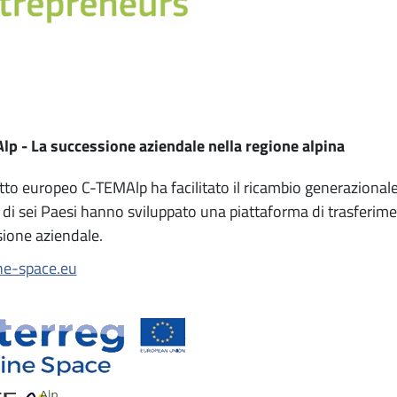
p - La successione aziendale nella regione alpina
etto europeo C-TEMAlp ha facilitato il ricambio generazionale
 di sei Paesi hanno sviluppato una piattaforma di trasferimen
ione aziendale.
ne-space.eu