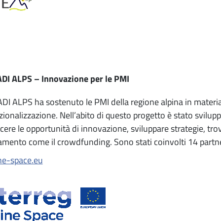
DI ALPS – Innovazione per le PMI
I ALPS ha sostenuto le PMI della regione alpina in materia 
zionalizzazione. Nell’abito di questo progetto è stato svilup
cere le opportunità di innovazione, sviluppare strategie, trov
amento come il crowdfunding. Sono stati coinvolti 14 partne
ne-space.eu