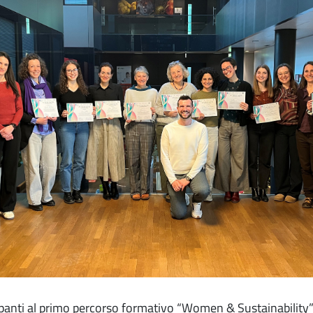
panti al primo percorso formativo “Women & Sustainability” i