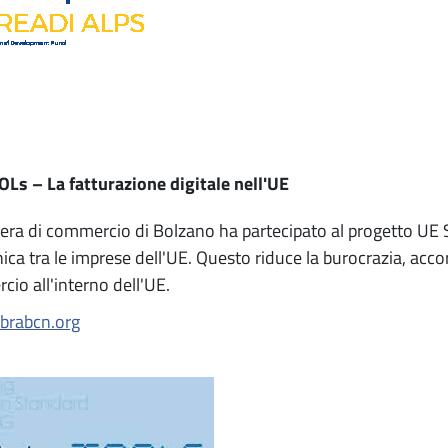
s – La fatturazione digitale nell'UE
ra di commercio di Bolzano ha partecipato al progetto UE
ica tra le imprese dell'UE. Questo riduce la burocrazia, accorci
io all'interno dell'UE.
brabcn.org