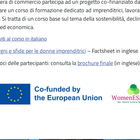
era di commercio partecipa ad un progetto co-finanziato 
are un corso di formazione dedicato ad imprenditrici, lavorat
 Si tratta di un corso base sul tema della sostenibilità, decl
 ed economica.
viti al corso in italiano
gni e sfide per le donne imprenditrici
– Factsheet in inglese
oci delle partecipanti: consulta la
brochure finale
(in inglese