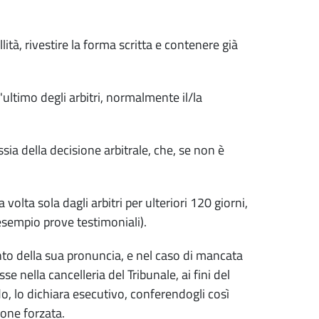
à, rivestire la forma scritta e contenere già
ultimo degli arbitri, normalmente il/la
ia della decisione arbitrale, che, se non è
olta sola dagli arbitri per ulteriori 120 giorni,
sempio prove testimoniali).
to della sua pronuncia, e nel caso di mancata
 nella cancelleria del Tribunale, ai fini del
do, lo dichiara esecutivo, conferendogli così
ione forzata.