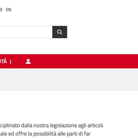
DE
EN
ITÀ
iplinato dalla nostra legislazione agli articoli
 ed offre la possibilità alle parti di far