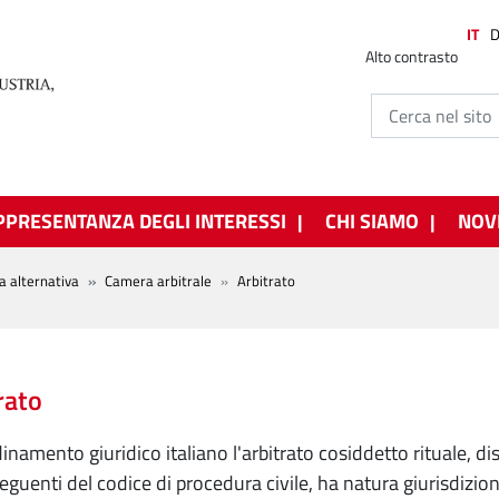
IT
Alto contrasto
PPRESENTANZA DEGLI INTERESSI
CHI SIAMO
NOV
ia alternativa
Camera arbitrale
Arbitrato
rato
inamento giuridico italiano l'arbitrato cosiddetto rituale, disc
guenti del codice di procedura civile, ha natura giurisdizionale