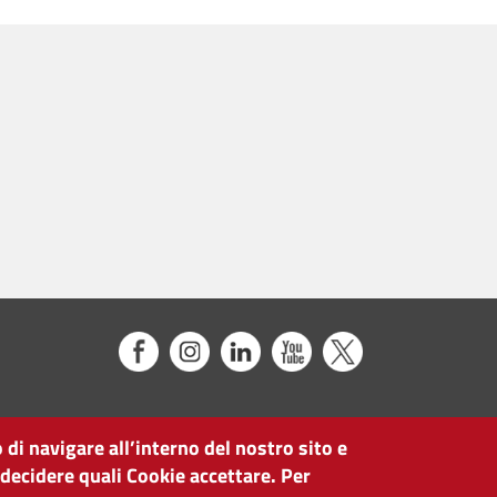
 di navigare all’interno del nostro sito e
 decidere quali Cookie accettare. Per