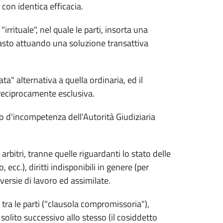
a con identica efficacia.
irrituale", nel quale le parti, insorta una
trasto attuando una soluzione transattiva
ata" alternativa a quella ordinaria, ed il
 reciprocamente esclusiva.
vo d'incompetenza dell'Autorità Giudiziaria
rbitri, tranne quelle riguardanti lo stato delle
ecc.), diritti indisponibili in genere (per
roversie di lavoro ed assimilate.
 tra le parti ("clausola compromissoria"),
solito successivo allo stesso (il cosiddetto