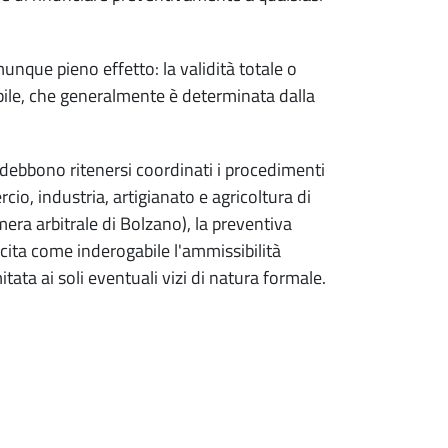
nque pieno effetto: la validità totale o
abile, che generalmente è determinata dalla
, debbono ritenersi coordinati i procedimenti
io, industria, artigianato e agricoltura di
a arbitrale di Bolzano), la preventiva
cita come inderogabile l'ammissibilità
tata ai soli eventuali vizi di natura formale.