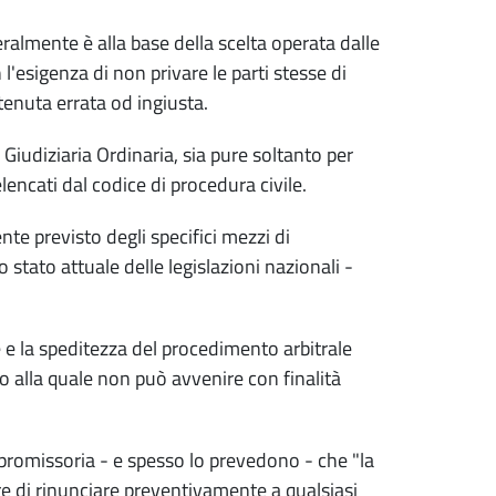
ralmente è alla base della scelta operata dalle
l'esigenza di non privare le parti stesse di
tenuta errata od ingiusta.
 Giudiziaria Ordinaria, sia pure soltanto per
encati dal codice di procedura civile.
nte previsto degli specifici mezzi di
stato attuale delle legislazioni nazionali -
 e la speditezza del procedimento arbitrale
so alla quale non può avvenire con finalità
romissoria - e spesso lo prevedono - che "la
re di rinunciare preventivamente a qualsiasi