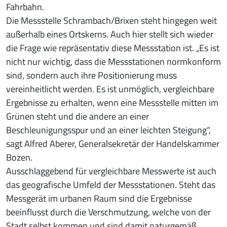
Fahrbahn.
Die Messstelle Schrambach/Brixen steht hingegen weit
außerhalb eines Ortskerns. Auch hier stellt sich wieder
die Frage wie repräsentativ diese Messstation ist. „Es ist
nicht nur wichtig, dass die Messstationen normkonform
sind, sondern auch ihre Positionierung muss
vereinheitlicht werden. Es ist unmöglich, vergleichbare
Ergebnisse zu erhalten, wenn eine Messstelle mitten im
Grünen steht und die andere an einer
Beschleunigungsspur und an einer leichten Steigung“,
sagt Alfred Aberer, Generalsekretär der Handelskammer
Bozen.
Ausschlaggebend für vergleichbare Messwerte ist auch
das geografische Umfeld der Messstationen. Steht das
Messgerät im urbanen Raum sind die Ergebnisse
beeinflusst durch die Verschmutzung, welche von der
Stadt selbst kommen und sind damit naturgemäß