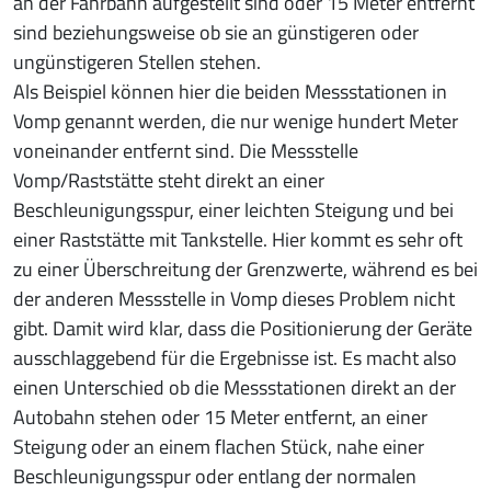
an der Fahrbahn aufgestellt sind oder 15 Meter entfernt
sind beziehungsweise ob sie an günstigeren oder
ungünstigeren Stellen stehen.
Als Beispiel können hier die beiden Messstationen in
Vomp genannt werden, die nur wenige hundert Meter
voneinander entfernt sind. Die Messstelle
Vomp/Raststätte steht direkt an einer
Beschleunigungsspur, einer leichten Steigung und bei
einer Raststätte mit Tankstelle. Hier kommt es sehr oft
zu einer Überschreitung der Grenzwerte, während es bei
der anderen Messstelle in Vomp dieses Problem nicht
gibt. Damit wird klar, dass die Positionierung der Geräte
ausschlaggebend für die Ergebnisse ist. Es macht also
einen Unterschied ob die Messstationen direkt an der
Autobahn stehen oder 15 Meter entfernt, an einer
Steigung oder an einem flachen Stück, nahe einer
Beschleunigungsspur oder entlang der normalen