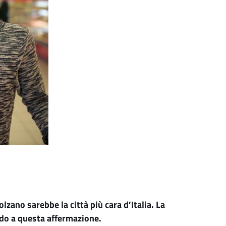
zano sarebbe la città più cara d’Italia. La
do a questa affermazione.