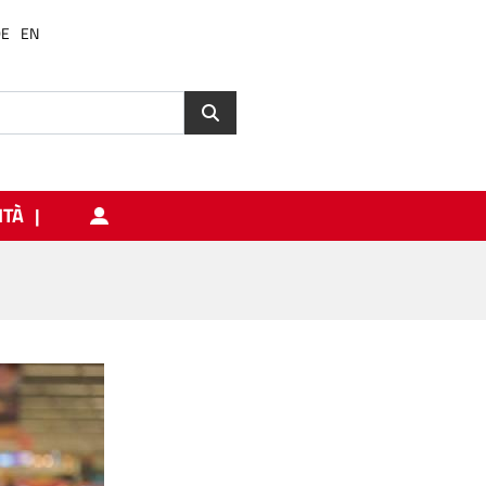
DE
EN
ITÀ