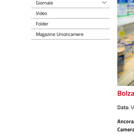
Giornale
Video
Folder
Magazine Unioncamere
Bolza
Data
Ancora 
Camera