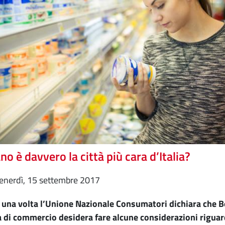
no è davvero la città più cara d’Italia?
venerdì, 15 settembre 2017
una volta l’Unione Nazionale Consumatori dichiara che Bol
 di commercio desidera fare alcune considerazioni riguar