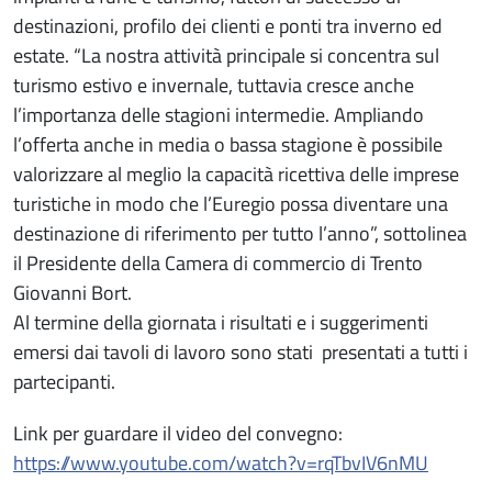
destinazioni, profilo dei clienti e ponti tra inverno ed
estate. “La nostra attività principale si concentra sul
turismo estivo e invernale, tuttavia cresce anche
l’importanza delle stagioni intermedie. Ampliando
l’offerta anche in media o bassa stagione è possibile
valorizzare al meglio la capacità ricettiva delle imprese
turistiche in modo che l’Euregio possa diventare una
destinazione di riferimento per tutto l’anno”, sottolinea
il Presidente della Camera di commercio di Trento
Giovanni Bort.
Al termine della giornata i risultati e i suggerimenti
emersi dai tavoli di lavoro sono stati presentati a tutti i
partecipanti.
Link per guardare il video del convegno:
https://www.youtube.com/watch?v=rqTbvIV6nMU