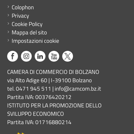
Menu footer
Colophon
Privacy
Cookie Policy
Mappa del sito
Impostazioni cookie
CAMERA DI COMMERCIO DI BOLZANO
via Alto Adige 60 | I-39100 Bolzano
tel. 0471 945 511 |
info@camcom.bz.it
Partita IVA: 00376420212
ISTITUTO PER LA PROMOZIONE DELLO
SVILUPPO ECONOMICO
Partita IVA: 01716880214