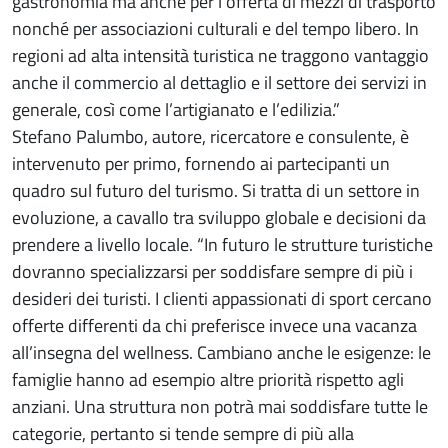
gastronomia ma anche per l’offerta di mezzi di trasporto
nonché per associazioni culturali e del tempo libero. In
regioni ad alta intensità turistica ne traggono vantaggio
anche il commercio al dettaglio e il settore dei servizi in
generale, così come l’artigianato e l’edilizia.”
Stefano Palumbo, autore, ricercatore e consulente, è
intervenuto per primo, fornendo ai partecipanti un
quadro sul futuro del turismo. Si tratta di un settore in
evoluzione, a cavallo tra sviluppo globale e decisioni da
prendere a livello locale. “In futuro le strutture turistiche
dovranno specializzarsi per soddisfare sempre di più i
desideri dei turisti. I clienti appassionati di sport cercano
offerte differenti da chi preferisce invece una vacanza
all’insegna del wellness. Cambiano anche le esigenze: le
famiglie hanno ad esempio altre priorità rispetto agli
anziani. Una struttura non potrà mai soddisfare tutte le
categorie, pertanto si tende sempre di più alla