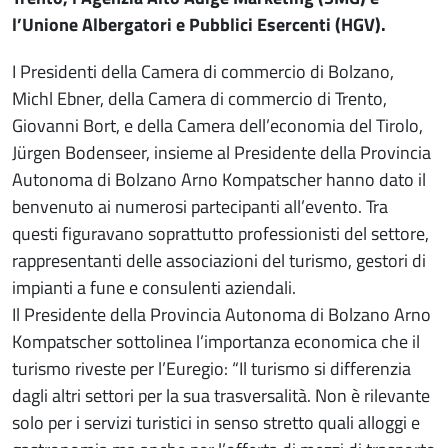
l’Unione Albergatori e Pubblici Esercenti (HGV).
I Presidenti della Camera di commercio di Bolzano,
Michl Ebner, della Camera di commercio di Trento,
Giovanni Bort, e della Camera dell’economia del Tirolo,
Jürgen Bodenseer, insieme al Presidente della Provincia
Autonoma di Bolzano Arno Kompatscher hanno dato il
benvenuto ai numerosi partecipanti all’evento. Tra
questi figuravano soprattutto professionisti del settore,
rappresentanti delle associazioni del turismo, gestori di
impianti a fune e consulenti aziendali.
Il Presidente della Provincia Autonoma di Bolzano Arno
Kompatscher sottolinea l’importanza economica che il
turismo riveste per l’Euregio: “Il turismo si differenzia
dagli altri settori per la sua trasversalità. Non è rilevante
solo per i servizi turistici in senso stretto quali alloggi e