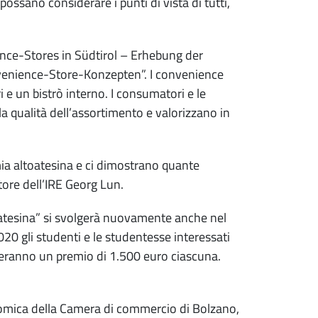
 possano considerare i punti di vista di tutti,
ence-Stores in Südtirol – Erhebung der
enience-Store-Konzepten”. I convenience
i e un bistrò interno. I consumatori e le
la qualità dell’assortimento e valorizzano in
omia altoatesina e ci dimostrano quante
tore dell’IRE Georg Lun.
toatesina” si svolgerà nuovamente anche nel
 gli studenti e le studentesse interessati
everanno un premio di 1.500 euro ciascuna.
economica della Camera di commercio di Bolzano,