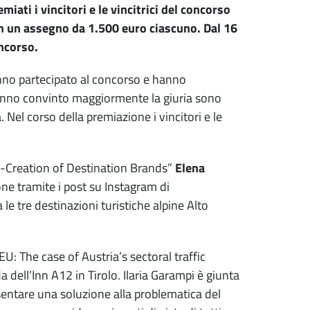
ati i vincitori e le vincitrici del concorso
 in un assegno da 1.500 euro ciascuno. Dal 16
ncorso.
no partecipato al concorso e hanno
e hanno convinto maggiormente la giuria sono
. Nel corso della premiazione i vincitori e le
Co-Creation of Destination Brands”
Elena
ne tramite i post su Instagram di
le tre destinazioni turistiche alpine Alto
: The case of Austria’s sectoral traffic
a dell’Inn A12 in Tirolo. Ilaria Garampi è giunta
entare una soluzione alla problematica del