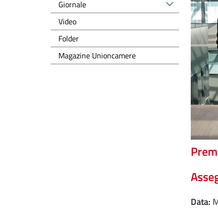
Giornale
Video
Folder
Magazine Unioncamere
Premi
Asseg
Data