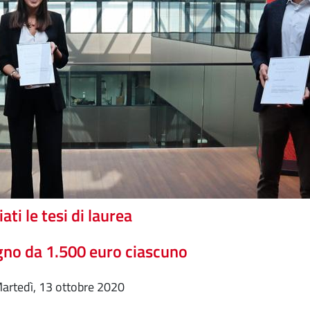
ati le tesi di laurea
no da 1.500 euro ciascuno
martedì, 13 ottobre 2020