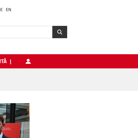
DE
EN
ITÀ