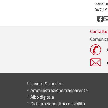
persone
0471 9
Contatto
Comunica
Mini menu di servizio
Lavoro & carriera
Amministrazione trasparente
Albo digitale
Dichiarazione di accessibilità