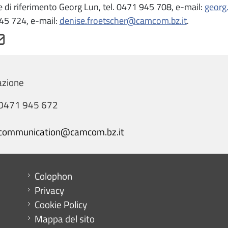
 di riferimento Georg Lun, tel. 0471 945 708, e-mail:
georg
45 724, e-mail:
denise.froetscher@camcom.bz.it
.
zione
0471 945 672
communication@camcom.bz.it
Menu footer
Colophon
Privacy
Cookie Policy
Mappa del sito