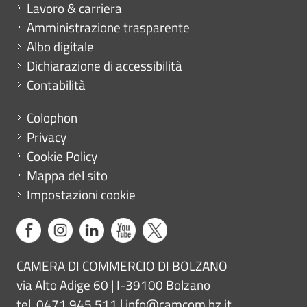
Mini menu di servizio
Lavoro & carriera
Amministrazione trasparente
Albo digitale
Dichiarazione di accessibilità
Contabilità
Menu footer
Colophon
Privacy
Cookie Policy
Mappa del sito
Impostazioni cookie
CAMERA DI COMMERCIO DI BOLZANO
via Alto Adige 60 | I-39100 Bolzano
tel. 0471 945 511 |
info@camcom.bz.it