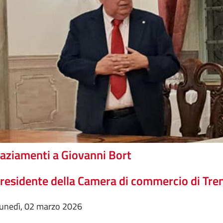
aziamenti a Giovanni Bort
Presidente della Camera di commercio di Tre
lunedì, 02 marzo 2026