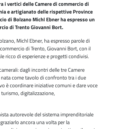
a i vertici delle Camere di commercio di
ia e artigianato delle rispettive Province
cio di Bolzano Michl Ebner ha espresso un
cio di Trento Giovanni Bort.
olzano, Michl Ebner, ha espresso parole di
 commercio di Trento, Giovanni Bort, con il
 ricco di esperienze e progetti condivisi.
amerali: dagli incontri delle tre Camere
, nata come tavolo di confronto tra i due
ivo è coordinare iniziative comuni e dare voce
 turismo, digitalizzazione,
nista autorevole del sistema imprenditoriale
graziarlo ancora una volta per la