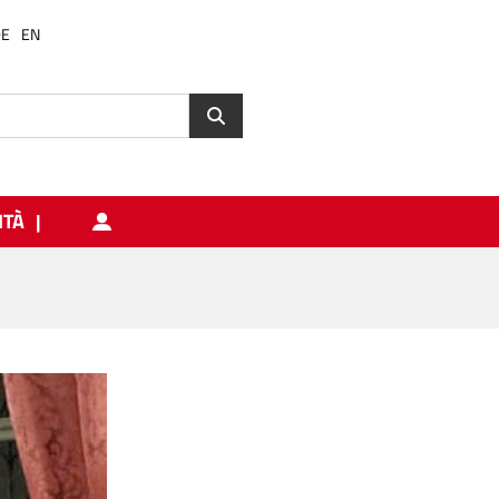
DE
EN
ITÀ