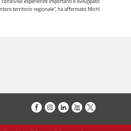
o condiviso esperienze importanti e sviluppato
intero territorio regionale”, ha affermato Michl