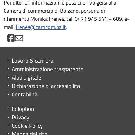
Per ulteriori informazioni è possibile rivolgersi alla
Camera di commercio di Bolzano, persona di
riferimento Monika Frenes, tel. 0471 945 541 – 689, e-
mail:
frenes@camcom.bz.it
.
Mini menu di servizio
Lavoro & carriera
Amministrazione trasparente
Albo digitale
Dichiarazione di accessibilità
Contabilità
Menu footer
Colophon
Privacy
Cookie Policy
Mappa del sito