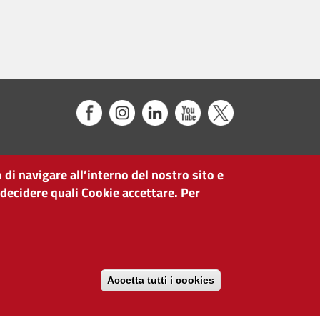
 di navigare all’interno del nostro sito e
 decidere quali Cookie accettare. Per
Accetta tutti i cookies