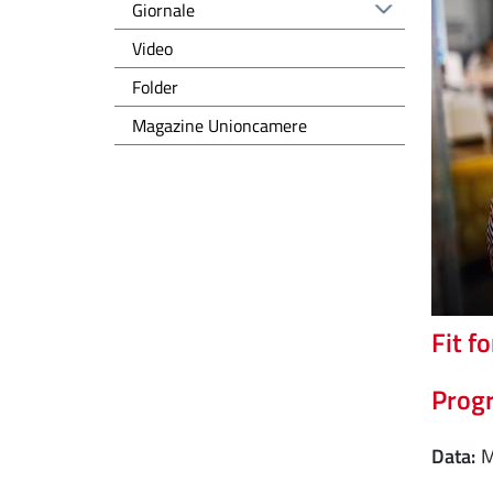
Giornale
Video
Folder
Magazine Unioncamere
Fit fo
Prog
Data