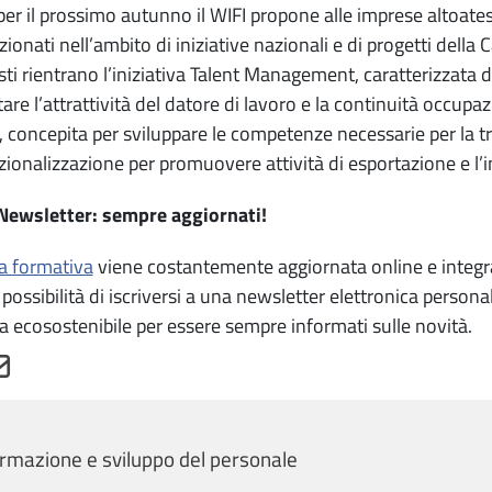
er il prossimo autunno il WIFI propone alle imprese altoatesi
ionati nell’ambito di iniziative nazionali e di progetti dell
sti rientrano l’iniziativa Talent Management, caratterizzata 
re l’attrattività del datore di lavoro e la continuità occupaz
e, concepita per sviluppare le competenze necessarie per la tra
zionalizzazione per promuovere attività di esportazione e l’
 Newsletter: sempre aggiornati!
ta formativa
viene costantemente aggiornata online e integrata
a possibilità di iscriversi a una newsletter elettronica person
a ecosostenibile per essere sempre informati sulle novità.
rmazione e sviluppo del personale