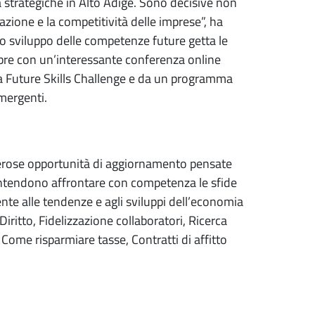
à strategiche in Alto Adige. Sono decisive non
azione e la competitività delle imprese”, ha
llo sviluppo delle competenze future getta le
ttobre con un’interessante conferenza online
na Future Skills Challenge e da un programma
mergenti.
rose opportunità di aggiornamento pensate
e intendono affrontare con competenza le sfide
te alle tendenze e agli sviluppi dell’economia
 Diritto, Fidelizzazione collaboratori, Ricerca
 Come risparmiare tasse, Contratti di affitto