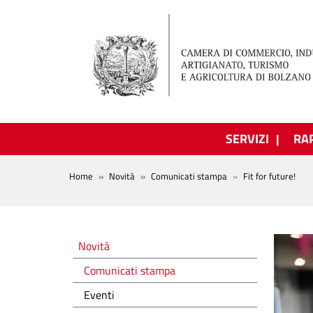
Salta al contenuto principale
SERVIZI
RA
BREADCRUMB
Home
Novità
Comunicati stampa
Fit for future!
Novità
Novità
Comunicati stampa
Eventi