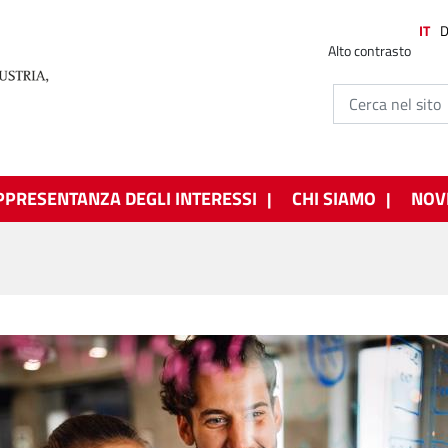
IT
Alto contrasto
PPRESENTANZA DEGLI INTERESSI
CHI SIAMO
NOV