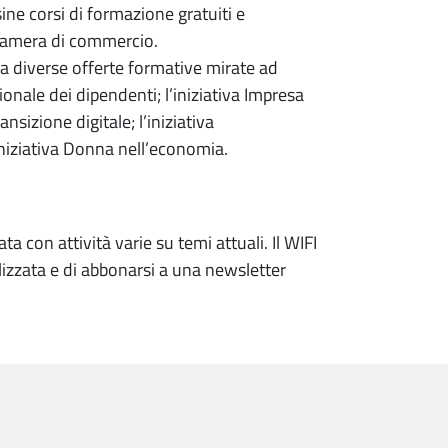
ne corsi di formazione gratuiti e
a Camera di commercio.
da diverse offerte formative mirate ad
ionale dei dipendenti; l’iniziativa Impresa
nsizione digitale; l’iniziativa
iniziativa Donna nell’economia.
 con attività varie su temi attuali. Il WIFI
alizzata e di abbonarsi a una newsletter