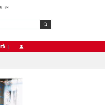
DE
EN
ITÀ