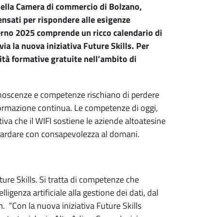
e della Camera di commercio di Bolzano,
ensati per rispondere alle esigenze
erno 2025 comprende un ricco calendario di
via la nuova iniziativa Future Skills. Per
tà formative gratuite nell’ambito di
noscenze e competenze rischiano di perdere
 formazione continua. Le competenze di oggi,
iva che il WIFI sostiene le aziende altoatesine
guardare con consapevolezza al domani.
ture Skills. Si tratta di competenze che
ligenza artificiale alla gestione dei dati, dal
am. “Con la nuova iniziativa Future Skills