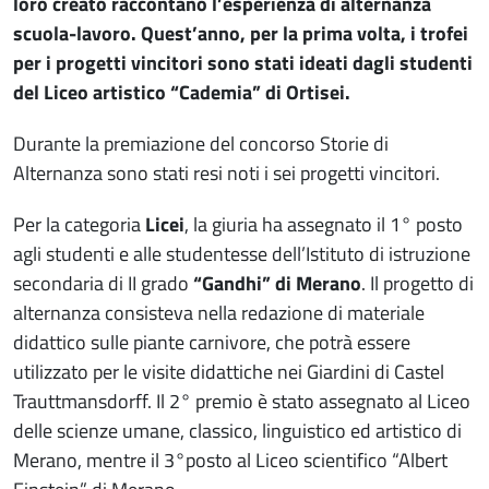
loro creato raccontano l’esperienza di alternanza
scuola-lavoro. Quest’anno, per la prima volta, i trofei
per i progetti vincitori sono stati ideati dagli studenti
del Liceo artistico “Cademia” di Ortisei.
Durante la premiazione del concorso Storie di
Alternanza sono stati resi noti i sei progetti vincitori.
Per la categoria
Licei
, la giuria ha assegnato il 1° posto
agli studenti e alle studentesse dell’Istituto di istruzione
secondaria di II grado
“Gandhi” di Merano
. Il progetto di
alternanza consisteva nella redazione di materiale
didattico sulle piante carnivore, che potrà essere
utilizzato per le visite didattiche nei Giardini di Castel
Trauttmansdorff. Il 2° premio è stato assegnato al Liceo
delle scienze umane, classico, linguistico ed artistico di
Merano, mentre il 3°posto al Liceo scientifico “Albert