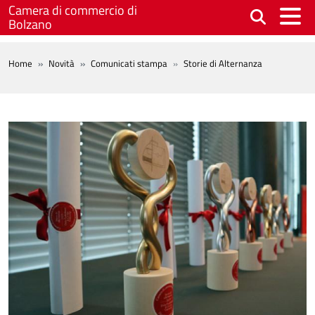
Salta al contenuto principale
Camera di commercio di
Bolzano
BREADCRUMB
Home
Novità
Comunicati stampa
Storie di Alternanza