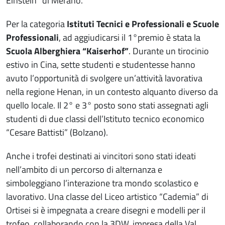
Einstein” di Merano.
Per la categoria
Istituti Tecnici e Professionali e Scuole
Professionali
, ad aggiudicarsi il 1°premio è stata la
Scuola Alberghiera “Kaiserhof”
. Durante un tirocinio
estivo in Cina, sette studenti e studentesse hanno
avuto l’opportunità di svolgere un’attività lavorativa
nella regione Henan, in un contesto alquanto diverso da
quello locale. Il 2° e 3° posto sono stati assegnati agli
studenti di due classi dell’Istituto tecnico economico
“Cesare Battisti” (Bolzano).
Anche i trofei destinati ai vincitori sono stati ideati
nell’ambito di un percorso di alternanza e
simboleggiano l’interazione tra mondo scolastico e
lavorativo. Una classe del Liceo artistico “Cademia” di
Ortisei si è impegnata a creare disegni e modelli per il
trofeo, collaborando con la 3DW, impresa della Val