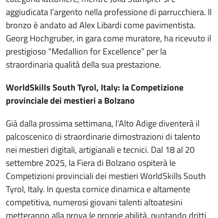
aggiudicata l’argento nella professione di parrucchiera. Il
bronzo è andato ad Alex Libardi come pavimentista.
Georg Hochgruber, in gara come muratore, ha ricevuto il
prestigioso “Medallion for Excellence” per la
straordinaria qualità della sua prestazione.
WorldSkills South Tyrol, Italy: la Competizione
provinciale dei mestieri a Bolzano
Già dalla prossima settimana, l’Alto Adige diventerà il
palcoscenico di straordinarie dimostrazioni di talento
nei mestieri digitali, artigianali e tecnici. Dal 18 al 20
settembre 2025, la Fiera di Bolzano ospiterà le
Competizioni provinciali dei mestieri WorldSkills South
Tyrol, Italy. In questa cornice dinamica e altamente
competitiva, numerosi giovani talenti altoatesini
metteranno alla prova le proprie abilità, puntando dritti