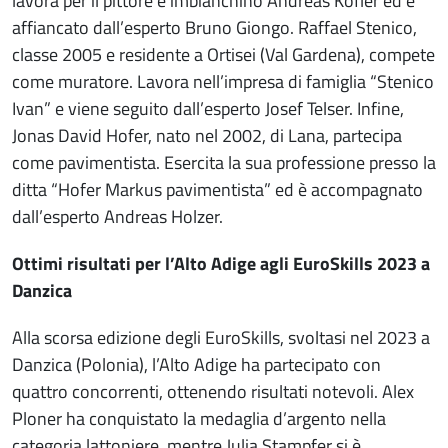
lavora per il pittore e imbianchino Andreas Kofler ed è
affiancato dall’esperto Bruno Giongo. Raffael Stenico,
classe 2005 e residente a Ortisei (Val Gardena), compete
come muratore. Lavora nell’impresa di famiglia “Stenico
Ivan” e viene seguito dall’esperto Josef Telser. Infine,
Jonas David Hofer, nato nel 2002, di Lana, partecipa
come pavimentista. Esercita la sua professione presso la
ditta “Hofer Markus pavimentista” ed è accompagnato
dall’esperto Andreas Holzer.
Ottimi risultati per l’Alto Adige agli EuroSkills 2023 a
Danzica
Alla scorsa edizione degli EuroSkills, svoltasi nel 2023 a
Danzica (Polonia), l’Alto Adige ha partecipato con
quattro concorrenti, ottenendo risultati notevoli. Alex
Ploner ha conquistato la medaglia d’argento nella
categoria lattoniere, mentre Julia Stampfer si è