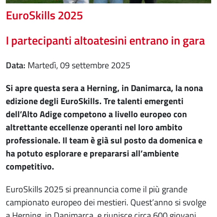
EuroSkills 2025
I partecipanti altoatesini entrano in gara
Data
martedì, 09 settembre 2025
Si apre questa sera a Herning, in Danimarca, la nona
edizione degli EuroSkills. Tre talenti emergenti
dell’Alto Adige competono a livello europeo con
altrettante eccellenze operanti nel loro ambito
professionale. Il team è già sul posto da domenica e
ha potuto esplorare e prepararsi all’ambiente
competitivo.
EuroSkills 2025 si preannuncia come il più grande
campionato europeo dei mestieri. Quest’anno si svolge
a Herning, in Danimarca, e riunisce circa 600 giovani