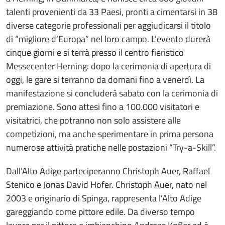
talenti provenienti da 33 Paesi, pronti a cimentarsi in 38
diverse categorie professionali per aggiudicarsi il titolo
di “migliore d’Europa” nel loro campo. L’evento durerà
cinque giorni e si terrà presso il centro fieristico
Messecenter Herning: dopo la cerimonia di apertura di
oggi, le gare si terranno da domani fino a venerdì. La
manifestazione si concluderà sabato con la cerimonia di
premiazione. Sono attesi fino a 100.000 visitatori e
visitatrici, che potranno non solo assistere alle
competizioni, ma anche sperimentare in prima persona
numerose attività pratiche nelle postazioni “Try-a-Skill”.
Dall’Alto Adige parteciperanno Christoph Auer, Raffael
Stenico e Jonas David Hofer. Christoph Auer, nato nel
2003 e originario di Spinga, rappresenta l’Alto Adige
gareggiando come pittore edile. Da diverso tempo