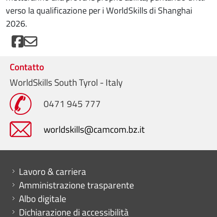
verso la qualificazione per i WorldSkills di Shanghai
2026.
Contatto
WorldSkills South Tyrol - Italy
0471 945 777
worldskills@camcom.bz.it
Mini menu di servizio
Lavoro & carriera
Amministrazione trasparente
Albo digitale
Dichiarazione di accessibilità