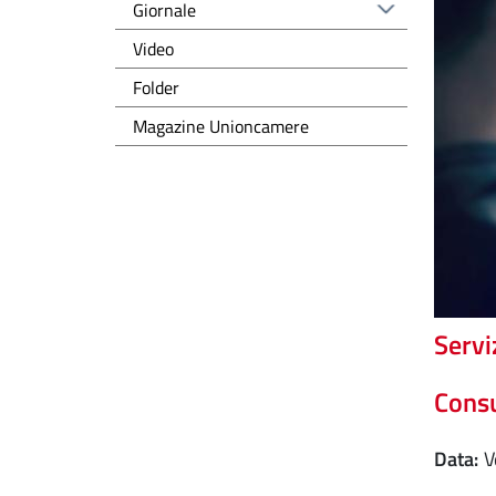
Giornale
Video
Folder
Magazine Unioncamere
Serviz
Consu
Data