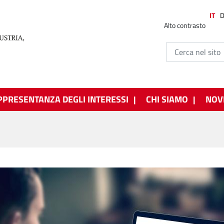
IT
Alto contrasto
PPRESENTANZA DEGLI INTERESSI
CHI SIAMO
NOV