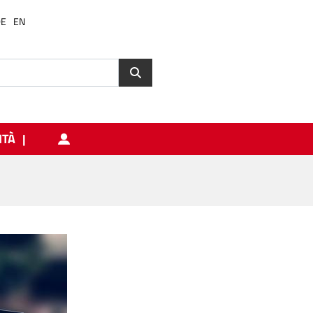
DE
EN
ITÀ