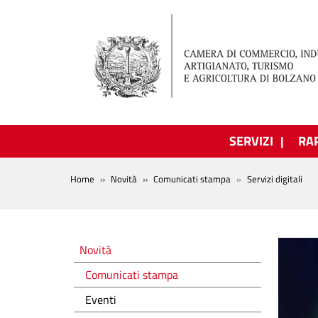
Salta al contenuto principale
SERVIZI
RA
BREADCRUMB
Home
Novità
Comunicati stampa
Servizi digitali
Novità
Novità
Comunicati stampa
Eventi