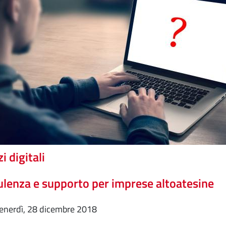
i digitali
lenza e supporto per imprese altoatesine
venerdì, 28 dicembre 2018