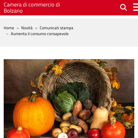
Salta al contenuto principale
Camera di commercio di
Bolzano
BREADCRUMB
Home
Novità
Comunicati stampa
Aumenta il consumo consapevole