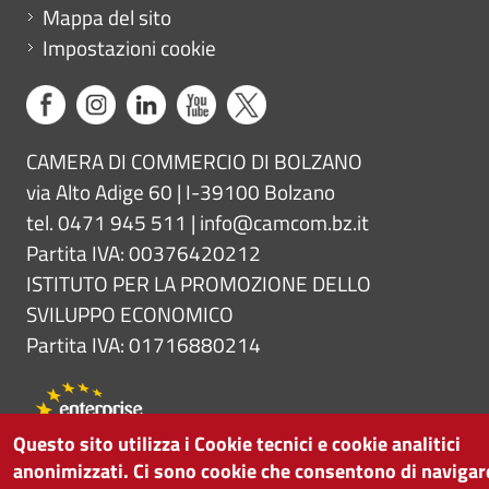
Mappa del sito
Impostazioni cookie
CAMERA DI COMMERCIO DI BOLZANO
via Alto Adige 60 | I-39100 Bolzano
tel. 0471 945 511 |
info@camcom.bz.it
Partita IVA: 00376420212
ISTITUTO PER LA PROMOZIONE DELLO
SVILUPPO ECONOMICO
Partita IVA: 01716880214
Questo sito utilizza i Cookie tecnici e cookie analitici
anonimizzati. Ci sono cookie che consentono di navigar