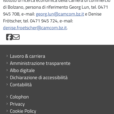
Istituto di ricerca economica della Camera di commercio
di Bolzano, persona di riferimento Georg Lun, tel. 0471
945 708, e-mail:
georg.lun@camcom.bz.it
e Denise
Frötscher, tel. 0471 945 724, e-mail:
denise.froetscher@camcom.bz.it
.
Mini menu di servizio
Lavoro & carriera
Amministrazione trasparente
Albo digitale
Dichiarazione di accessibilità
Contabilità
Menu footer
Colophon
Privacy
Cookie Policy