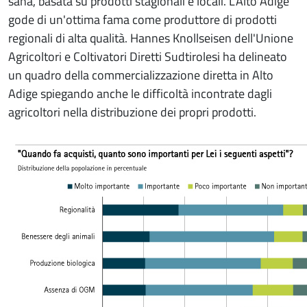
sana, basata su prodotti stagionali e locali. L'Alto Adige
gode di un'ottima fama come produttore di prodotti
regionali di alta qualità. Hannes Knollseisen dell'Unione
Agricoltori e Coltivatori Diretti Sudtirolesi ha delineato
un quadro della commercializzazione diretta in Alto
Adige spiegando anche le difficoltà incontrate dagli
agricoltori nella distribuzione dei propri prodotti.