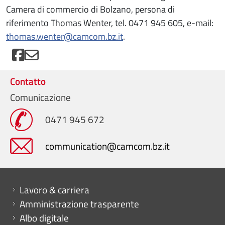
Camera di commercio di Bolzano, persona di
riferimento Thomas Wenter, tel. 0471 945 605, e-mail:
thomas.wenter@camcom.bz.it
.
Contatto
Comunicazione
0471 945 672
communication@camcom.bz.it
Mini menu di servizio
Lavoro & carriera
Amministrazione trasparente
Albo digitale