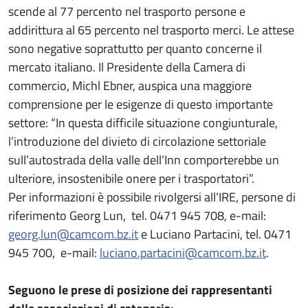
scende al 77 percento nel trasporto persone e
addirittura al 65 percento nel trasporto merci. Le attese
sono negative soprattutto per quanto concerne il
mercato italiano. Il Presidente della Camera di
commercio, Michl Ebner, auspica una maggiore
comprensione per le esigenze di questo importante
settore: “In questa difficile situazione congiunturale,
l’introduzione del divieto di circolazione settoriale
sull’autostrada della valle dell’Inn comporterebbe un
ulteriore, insostenibile onere per i trasportatori”.
Per informazioni è possibile rivolgersi all’IRE, persone di
riferimento Georg Lun, tel. 0471 945 708, e-mail:
georg.lun@camcom.bz.it
e Luciano Partacini, tel. 0471
945 700, e-mail:
luciano.partacini@camcom.bz.it
.
Seguono le prese di posizione dei rappresentanti