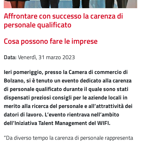
Affrontare con successo la carenza di
personale qualificato
Cosa possono fare le imprese
Data
venerdì, 31 marzo 2023
Ieri pomeriggio, presso la Camera di commercio di
Bolzano, si è tenuto un evento dedicato alla carenza
di personale qualificato durante il quale sono stati
dispensati preziosi consigli per le aziende locali in
merito alla ricerca del personale e all’attrattività dei
datori di lavoro. L’evento rientrava nell’ambito
dell’Iniziativa Talent Management del WIFI.
“Da diverso tempo la carenza di personale rappresenta