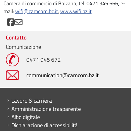
Camera di commercio di Bolzano, tel. 0471 945 666, e-
mail:
wifi@camcom.bz.it
,
www.wifi.bz.it
Contatto
Comunicazione
0471 945 672
communication@camcom.bz.it
Mini menu di servizio
Lavoro & carriera
Amministrazione trasparente
Albo digitale
Dichiarazione di accessibilità