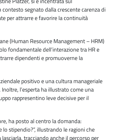
ine Platzer, si è incentrata sul
n contesto segnato dalla crescente carenza di
 per attrarre e favorire la continuità
e umane (Human Resource Management – HRM)
olo fondamentale dell’interazione tra HR e
r attrarre dipendenti e promuoverne la
 aziendale positivo e una cultura manageriale
 Inoltre, l’esperta ha illustrato come una
ppo rappresentino leve decisive per il
re, ha posto al centro la domanda:
 lo stipendio?”, illustrando le ragioni che
 lasciarla, tracciando anche il percorso per