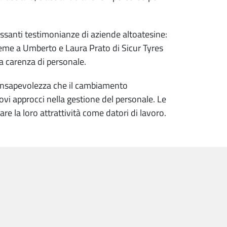
ressanti testimonianze di aziende altoatesine:
eme a Umberto e Laura Prato di Sicur Tyres
la carenza di personale.
consapevolezza che il cambiamento
vi approcci nella gestione del personale. Le
e la loro attrattività come datori di lavoro.