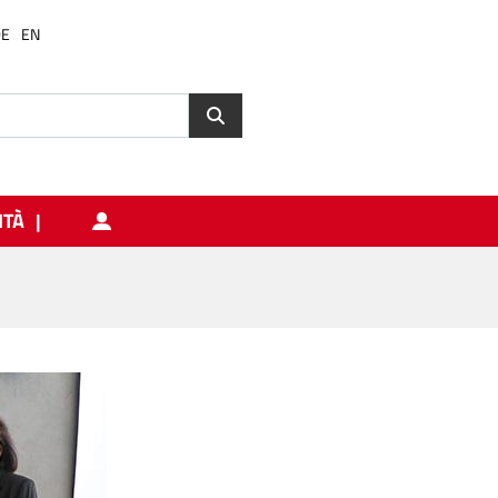
DE
EN
ITÀ