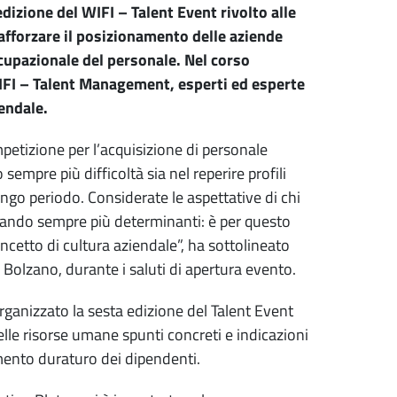
edizione del WIFI – Talent Event rivolto alle
afforzare il posizionamento delle aziende
ccupazionale del personale. Nel corso
 WIFI – Talent Management, esperti ed esperte
iendale.
mpetizione per l’acquisizione di personale
 sempre più difficoltà sia nel reperire profili
lungo periodo. Considerate le aspettative di chi
tando sempre più determinanti: è per questo
cetto di cultura aziendale”, ha sottolineato
Bolzano, durante i saluti di apertura evento.
 organizzato la sesta edizione del Talent Event
delle risorse umane spunti concreti e indicazioni
imento duraturo dei dipendenti.