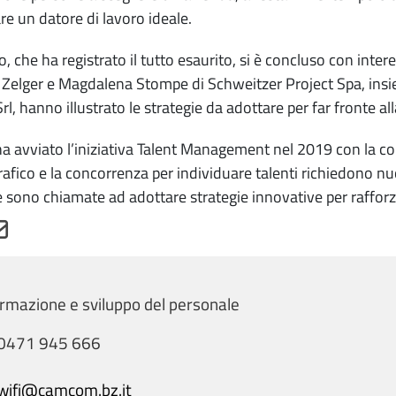
re un datore di lavoro ideale.
o, che ha registrato il tutto esaurito, si è concluso con inte
Zelger e Magdalena Stompe di Schweitzer Project Spa, insi
rl, hanno illustrato le strategie da adottare per far fronte al
 ha avviato l’iniziativa Talent Management nel 2019 con la 
fico e la concorrenza per individuare talenti richiedono nuo
 sono chiamate ad adottare strategie innovative per rafforzar
rmazione e sviluppo del personale
0471 945 666
wifi@camcom.bz.it