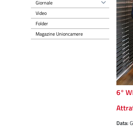
Giornale
Video
Folder
Magazine Unioncamere
6° WI
Attra
Data