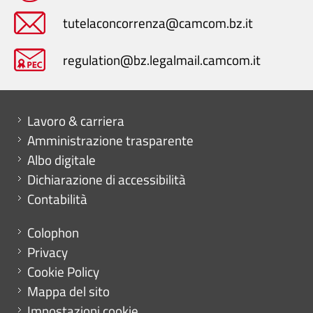
tutelaconcorrenza@camcom.bz.it
regulation@bz.legalmail.camcom.it
Mini menu di servizio
Lavoro & carriera
Amministrazione trasparente
Albo digitale
Dichiarazione di accessibilità
Contabilità
Menu footer
Colophon
Privacy
Cookie Policy
Mappa del sito
Impostazioni cookie