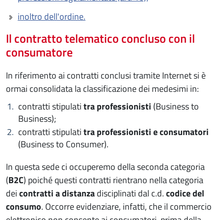
inoltro dell'ordine.
Il contratto telematico concluso con il
consumatore
In riferimento ai contratti conclusi tramite Internet si è
ormai consolidata la classificazione dei medesimi in:
contratti stipulati
tra professionisti
(Business to
Business);
contratti stipulati
tra professionisti e consumatori
(Business to Consumer).
In questa sede ci occuperemo della seconda categoria
(
B2C
) poiché questi contratti rientrano nella categoria
dei
contratti a distanza
disciplinati dal c.d.
codice del
consumo
. Occorre evidenziare, infatti, che il commercio
elettronico non consente ai consumatori, prima della