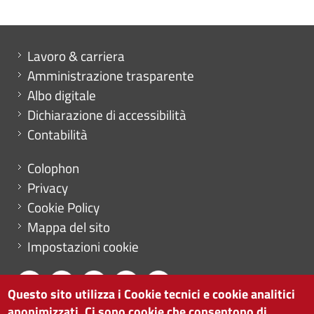
Mini menu di servizio
Lavoro & carriera
Amministrazione trasparente
Albo digitale
Dichiarazione di accessibilità
Contabilità
Menu footer
Colophon
Privacy
Cookie Policy
Mappa del sito
Impostazioni cookie
Questo sito utilizza i Cookie tecnici e cookie analitici
anonimizzati. Ci sono cookie che consentono di