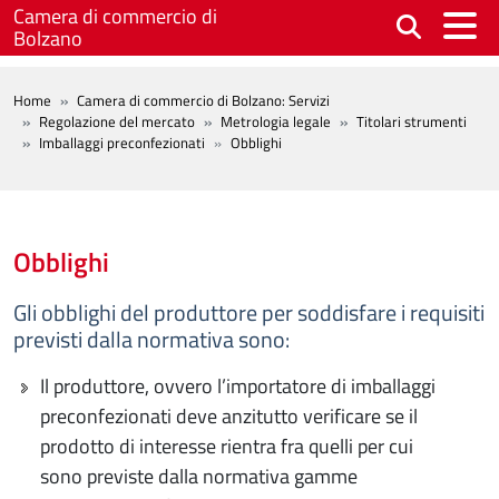
Salta al contenuto principale
Camera di commercio di
Bolzano
BREADCRUMB
Home
Camera di commercio di Bolzano: Servizi
Regolazione del mercato
Metrologia legale
Titolari strumenti
Imballaggi preconfezionati
Obblighi
Obblighi
Gli obblighi del produttore per soddisfare i requisiti
previsti dalla normativa sono:
Il produttore, ovvero l’importatore di imballaggi
preconfezionati deve anzitutto verificare se il
prodotto di interesse rientra fra quelli per cui
sono previste dalla normativa gamme