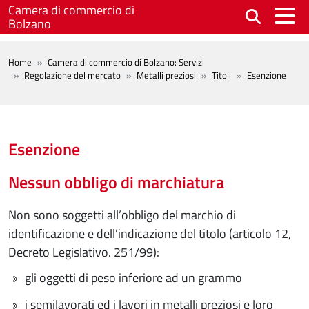
Salta al contenuto principale
Camera di commercio di
Bolzano
BREADCRUMB
Home
Camera di commercio di Bolzano: Servizi
Regolazione del mercato
Metalli preziosi
Titoli
Esenzione
Esenzione
Nessun obbligo di marchiatura
Non sono soggetti all’obbligo del marchio di
identificazione e dell’indicazione del titolo (articolo 12,
Decreto Legislativo. 251/99):
gli oggetti di peso inferiore ad un grammo
i semilavorati ed i lavori in metalli preziosi e loro