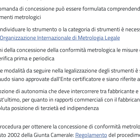
omanda di concessione può essere formulata comprendendo 
menti metrologici
individuare lo strumento o la categoria di strumenti è necess
Organizzazione Internazionale di Metrologia Legale
ini della concessione della conformità metrologica le misure
erifica prima e periodica
le modalità da seguire nella legalizzazione degli strumenti è 
audo siano approvate dall'Ente certificatore e siano riferite 
ozione di autonomia che deve intercorrere tra fabbricante e 
t'ultimo, per quanto in rapporti commerciali con il fabbrican
luta posizione di terzietà ed indipendenza
procedura per ottenere la concessione di conformità metrolog
to 2002 della Giunta Camerale:
Regolamento
del procedimen