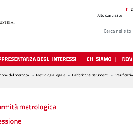
IT
Alto contrasto
PPRESENTANZA DEGLI INTERESSI
CHI SIAMO
NOV
zione del mercato
Metrologia legale
Fabbricanti strumenti
Verificazi
rmità metrologica
essione