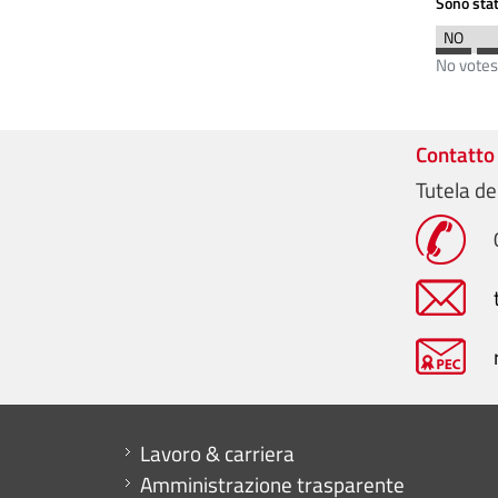
Sono stat
No votes
Contatto
Tutela de
Mini menu di servizio
Lavoro & carriera
Amministrazione trasparente