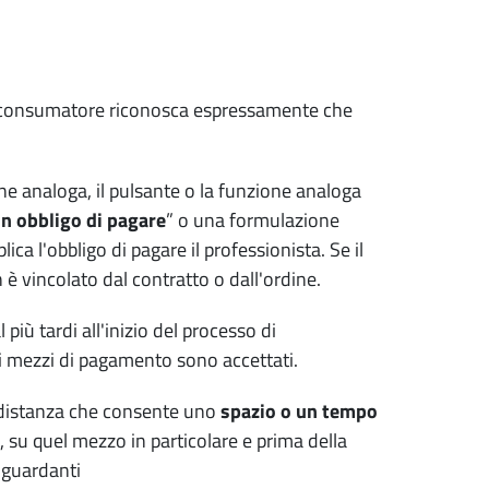
 il consumatore riconosca espressamente che
one analoga, il pulsante o la funzione analoga
n obbligo di pagare
” o una formulazione
ca l'obbligo di pagare il professionista. Se il
è vincolato dal contratto o dall'ordine.
 più tardi all'inizio del processo di
ali mezzi di pagamento sono accettati.
 distanza che consente uno
spazio o un tempo
e, su quel mezzo in particolare e prima della
iguardanti