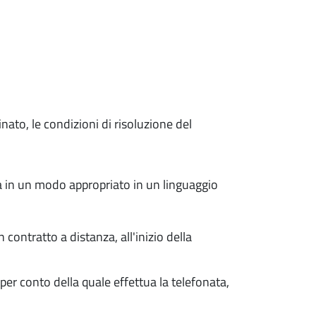
nato, le condizioni di risoluzione del
ta in un modo appropriato in un linguaggio
contratto a distanza, all'inizio della
a per conto della quale effettua la telefonata,