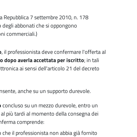
ella Repubblica 7 settembre 2010, n. 178
co degli abbonati che si oppongono
oni commerciali.)
o
, il professionista deve confermare l'offerta al
 o dopo averla accettata per iscritto
; in tali
tronica ai sensi dell'articolo 21 del decreto
nsente, anche su un supporto durevole.
o
concluso su un mezzo durevole, entro un
 al più tardi al momento della consegna dei
 conferma comprende:
 che il professionista non abbia già fornito