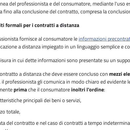
nea del professionista e del consumatore, mediante l'uso e
a fino alla conclusione del contratto, compresa la conclusio
ti formali per i contratti a distanza
essionista fornisce al consumatore le
informazioni precontrat
azione a distanza impiegato in un linguaggio semplice e co
isura in cui dette informazioni sono presentate su un suppor
ontratto a distanza che deve essere concluso con
mezzi ele
, il professionista gli comunica in modo chiaro ed evidente 
amente
prima
che il consumatore
inoltri l'ordine
:
tteristiche principali dei beni o servizi,
zo totale,
ta del contratto e nel caso di contratti a tempo indeterminat