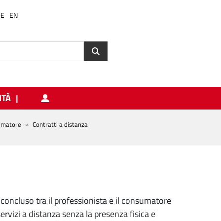
DE
EN
ITÀ
sumatore
Contratti a distanza
o concluso tra il professionista e il consumatore
ervizi a distanza senza la presenza fisica e