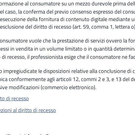
formazione al consumatore su un mezzo durevole prima della
el caso, la conferma del previo consenso espresso del consu
’esecuzione della fornitura di contenuto digitale mediante 
’esclusione del diritto di recesso (art. 59, comma 1, lettera o
onsumatore vuole che la prestazione di servizi ovvero la for
ssi in vendita in un volume limitato o in quantità determinat
 di recesso, il professionista esige che il consumatore ne facc
impregiudicate le disposizioni relative alla conclusione di con
nica conformemente agli articoli 12, commi 2 e 3, e 13 del dec
ive modificazioni (commercio elettronico).
tto di recesso
zioni al diritto di recesso