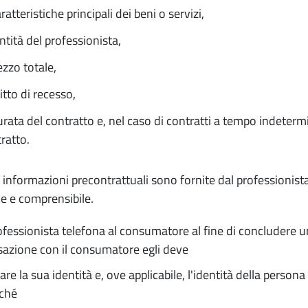
aratteristiche principali dei beni o servizi,
entità del professionista,
rezzo totale,
iritto di recesso,
urata del contratto e, nel caso di contratti a tempo indetermi
ratto.
e informazioni precontrattuali sono fornite dal professionis
e e comprensibile.
rofessionista telefona al consumatore al fine di concludere un 
azione con il consumatore egli deve
lare la sua identità e, ove applicabile, l'identità della person
ché