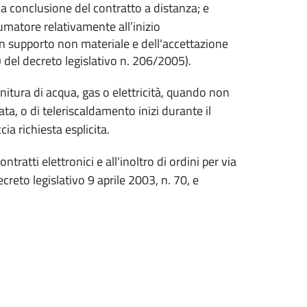
 conclusione del contratto a distanza; e
matore relativamente all’inizio
un supporto non materiale e dell'accettazione
) del decreto legislativo n. 206/2005).
nitura di acqua, gas o elettricità, quando non
a, o di teleriscaldamento inizi durante il
ia richiesta esplicita.
tratti elettronici e all'inoltro di ordini per via
reto legislativo 9 aprile 2003, n. 70, e