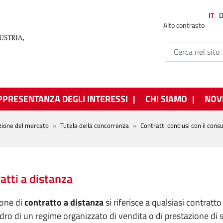
IT
Alto contrasto
PPRESENTANZA DEGLI INTERESSI
CHI SIAMO
NOV
zione del mercato
Tutela della concorrenza
Contratti conclusi con il con
atti a distanza
ione di
contratto a distanza
si riferisce a qualsiasi contratt
dro di un regime organizzato di vendita o di prestazione di s