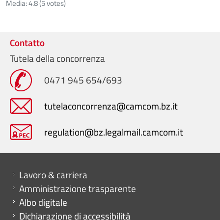
Media:
4.8
(
5
votes)
Contatto
Tutela della concorrenza
0471 945 654/693
tutelaconcorrenza@camcom.bz.it
regulation@bz.legalmail.camcom.it
Mini menu di servizio
Lavoro & carriera
Amministrazione trasparente
Albo digitale
Dichiarazione di accessibilità