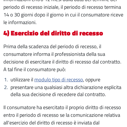
periodo di recesso iniziale, il periodo di recesso termina
14 o 30 giorni dopo il giorno in cui il consumatore riceve
le informazioni.
4) Esercizio del diritto di recesso
Prima della scadenza del periodo di recesso, il
consumatore informa il professionista della sua
decisione di esercitare il diritto di recesso dal contratto.
A tal fine il consumatore può:
utilizzare il
modulo tipo di recesso
, oppure
presentare una qualsiasi altra dichiarazione esplicita
della sua decisione di recedere dal contratto.
Il consumatore ha esercitato il proprio diritto di recesso
entro il periodo di recesso se la comunicazione relativa
all'esercizio del diritto di recesso è inviata dal