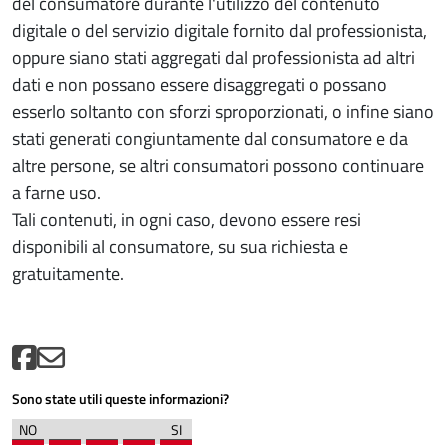
del consumatore durante l'utilizzo del contenuto
digitale o del servizio digitale fornito dal professionista,
oppure siano stati aggregati dal professionista ad altri
dati e non possano essere disaggregati o possano
esserlo soltanto con sforzi sproporzionati, o infine siano
stati generati congiuntamente dal consumatore e da
altre persone, se altri consumatori possono continuare
a farne uso.
Tali contenuti, in ogni caso, devono essere resi
disponibili al consumatore, su sua richiesta e
gratuitamente.
Sono state utili queste informazioni?