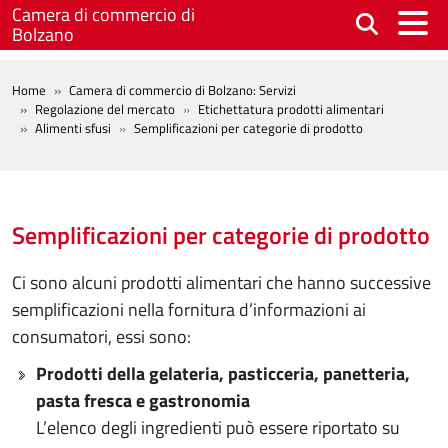
Salta al contenuto principale
Camera di commercio di
Bolzano
BREADCRUMB
Home
Camera di commercio di Bolzano: Servizi
Regolazione del mercato
Etichettatura prodotti alimentari
Alimenti sfusi
Semplificazioni per categorie di prodotto
Semplificazioni per categorie di prodotto
Ci sono alcuni prodotti alimentari che hanno successive
semplificazioni nella fornitura d’informazioni ai
consumatori, essi sono:
Prodotti della gelateria, pasticceria, panetteria,
pasta fresca e gastronomia
L’elenco degli ingredienti può essere riportato su