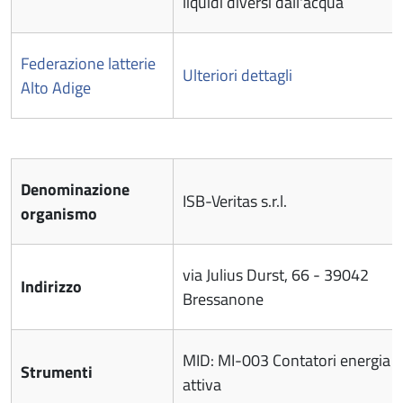
liquidi diversi dall'acqua
Federazione latterie
Ulteriori dettagli
Alto Adige
Denominazione
ISB-Veritas s.r.l.
organismo
via Julius Durst, 66 - 39042
Indirizzo
Bressanone
MID: MI-003 Contatori energia el
Strumenti
attiva