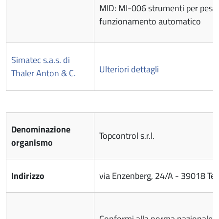
MID: MI-006 strumenti per pesa
funzionamento automatico
Simatec s.a.s. di
Ulteriori dettagli
Thaler Anton & C.
Denominazione
Topcontrol s.r.l.
organismo
Indirizzo
via Enzenberg, 24/A - 39018 Ter
Conformi alla norma nazionale: 