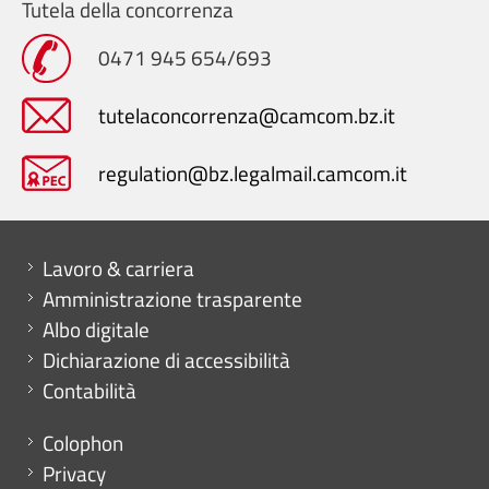
Tutela della concorrenza
0471 945 654/693
tutelaconcorrenza@camcom.bz.it
regulation@bz.legalmail.camcom.it
Mini menu di servizio
Lavoro & carriera
Amministrazione trasparente
Albo digitale
Dichiarazione di accessibilità
Contabilità
Menu footer
Colophon
Privacy