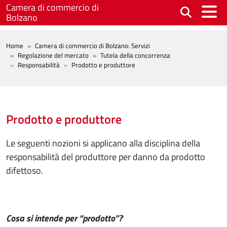
Salta al contenuto principale
Camera di commercio di
Bolzano
BREADCRUMB
Home
Camera di commercio di Bolzano: Servizi
Regolazione del mercato
Tutela della concorrenza
Responsabilità
Prodotto e produttore
Prodotto e produttore
Le seguenti nozioni si applicano alla disciplina della
responsabilità del produttore per danno da prodotto
difettoso.
Cosa si intende per “prodotto”?