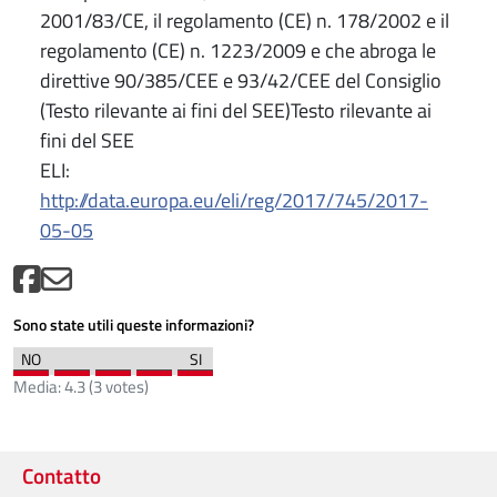
2001/83/CE, il regolamento (CE) n. 178/2002 e il
regolamento (CE) n. 1223/2009 e che abroga le
direttive 90/385/CEE e 93/42/CEE del Consiglio
(Testo rilevante ai fini del SEE)Testo rilevante ai
fini del SEE
ELI:
http://data.europa.eu/eli/reg/2017/745/2017-
05-05
Sono state utili queste informazioni?
Media:
4.3
(
3
votes)
Contatto