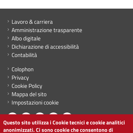
Mini menu di servizio
Lavoro & carriera
Amministrazione trasparente
Albo digitale
Dichiarazione di accessibilità
Contabilità
Menu footer
Colophon
Privacy
Cookie Policy
Mappa del sito
Impostazioni cookie
Questo sito utilizza i Cookie tecnici e cookie analitici
anonimizzati. Ci sono cookie che consentono di