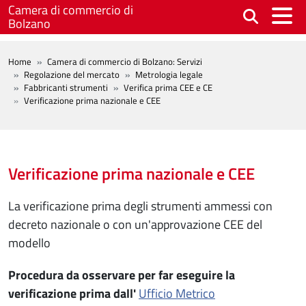
Salta al contenuto principale
Camera di commercio di
Bolzano
BREADCRUMB
Home
Camera di commercio di Bolzano: Servizi
Regolazione del mercato
Metrologia legale
Fabbricanti strumenti
Verifica prima CEE e CE
Verificazione prima nazionale e CEE
Verificazione prima nazionale e CEE
La verificazione prima degli strumenti ammessi con
decreto nazionale o con un'approvazione CEE del
modello
Procedura da osservare per far eseguire la
verificazione prima dall'
Ufficio Metrico