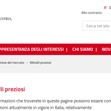
IT
Alto contrasto
PPRESENTANZA DEGLI INTERESSI
CHI SIAMO
NOV
zione del mercato
Metalli preziosi
li preziosi
rmazioni che troverete in queste pagine possono essere con
zioni attualmente in vigore in Italia, relativamente