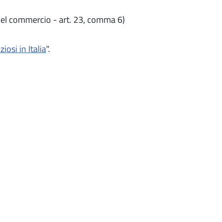
el commercio - art. 23, comma 6)
iosi in Italia
".