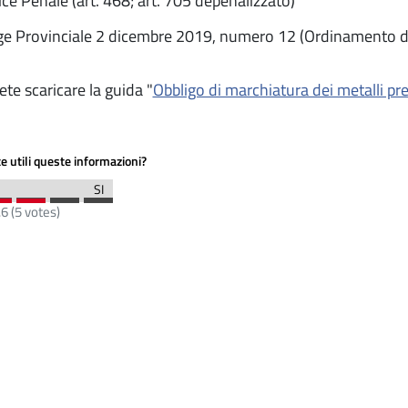
ce Penale (art. 468; art. 705 depenalizzato)
e Provinciale 2 dicembre 2019, numero 12 (Ordinamento d
ete scaricare la guida "
Obbligo di marchiatura dei metalli prez
e utili queste informazioni?
.6
(
5
votes)