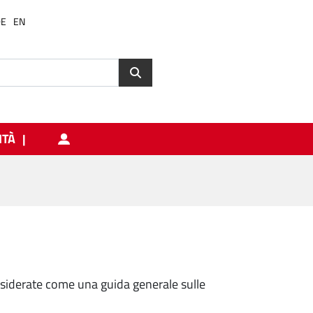
DE
EN
ITÀ
siderate come una guida generale sulle