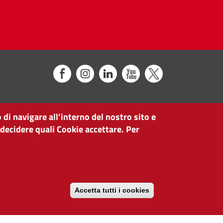
 di navigare all’interno del nostro sito e
 decidere quali Cookie accettare. Per
Accetta tutti i cookies