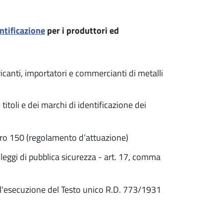
ntificazione
per i produttori ed
ricanti, importatori e commercianti di metalli
toli e dei marchi di identificazione dei
ro 150 (regolamento d’attuazione)
eggi di pubblica sicurezza - art. 17, comma
'esecuzione del Testo unico R.D. 773/1931