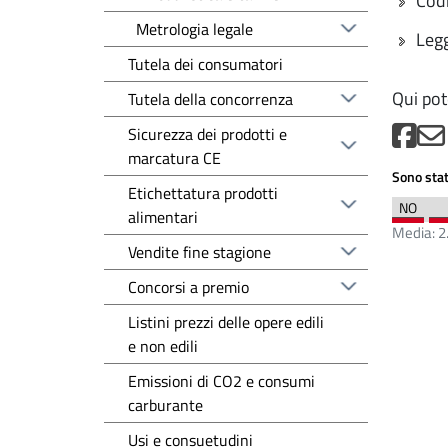
Codi
Metrologia legale
Legg
Tutela dei consumatori
Qui pot
Tutela della concorrenza
Sicurezza dei prodotti e
marcatura CE
Sono stat
Etichettatura prodotti
alimentari
Media:
2
Vendite fine stagione
Concorsi a premio
Listini prezzi delle opere edili
e non edili
Emissioni di CO2 e consumi
carburante
Usi e consuetudini