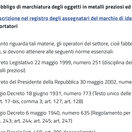
obbligo di marchiatura degli oggetti in metalli preziosi ed
scrizione nel registro degli assegnatari del marchio di ide
ortatori
nto riguarda tali materie, gli operatori del settore, cioè fabb
i, si devono attenere alle seguenti norme essenziali:
eto Legislativo 22 maggio 1999, numero 251 (disciplina dei ti
lli preziosi)
eto del Presidente della Repubblica 30 maggio 2002, nume
io Decreto 18 giugno 1931, numero 773 (Testo unico delle l
rt. 17-bis, comma 3; art. 127; art. 128)
io Decreto 6 maggio 1940, numero 635 (Regolamento per l
t. 243; art. 244; art. 245; art. 247)