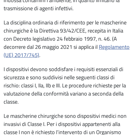
indossa contamini l’ambiente, in quanto limitano la
trasmissione di agenti infettivi.
La disciplina ordinaria di riferimento per le mascherine
chirurgiche è la Direttiva 93/42/CEE, recepita in Italia
con Decreto legislativo 24 febbraio 1997, n. 46. (A
decorrere dal 26 maggio 2021 si applica il
Regolamento
(UE) 2017/745)
.
I dispositivi devono soddisfare i requisiti essenziali di
sicurezza e sono suddivisi nelle seguenti classi di
rischio: classi I, IIa, IIb e III. Le procedure richieste per la
valutazione della conformità variano a seconda della
classe.
Le mascherine chirurgiche sono dispositivi medici non
invasivi di Classe I. Per i dispositivi appartenenti alla
classe I non è richiesto l’intervento di un Organismo