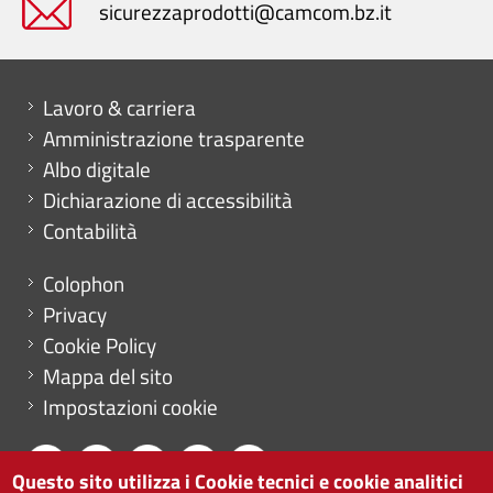
sicurezzaprodotti@camcom.bz.it
Mini menu di servizio
Lavoro & carriera
Amministrazione trasparente
Albo digitale
Dichiarazione di accessibilità
Contabilità
Menu footer
Colophon
Privacy
Cookie Policy
Mappa del sito
Impostazioni cookie
Questo sito utilizza i Cookie tecnici e cookie analitici