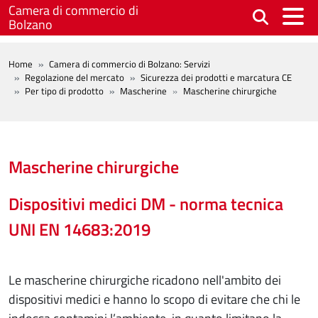
Salta al contenuto principale
Camera di commercio di
Bolzano
BREADCRUMB
Home
Camera di commercio di Bolzano: Servizi
Regolazione del mercato
Sicurezza dei prodotti e marcatura CE
Per tipo di prodotto
Mascherine
Mascherine chirurgiche
Mascherine chirurgiche
Dispositivi medici DM - norma tecnica
UNI EN 14683:2019
Le mascherine chirurgiche ricadono nell'ambito dei
dispositivi medici e hanno lo scopo di evitare che chi le