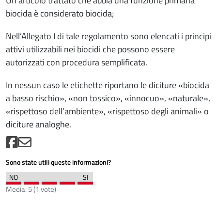
Un articolo trattato che abbia una funzione primaria
biocida è considerato biocida;
Nell’Allegato I di tale regolamento sono elencati i principi
attivi utilizzabili nei biocidi che possono essere
autorizzati con procedura semplificata.
In nessun caso le etichette riportano le diciture «biocida
a basso rischio», «non tossico», «innocuo», «naturale»,
«rispettoso dell’ambiente», «rispettoso degli animali» o
diciture analoghe.
Sono state utili queste informazioni?
Media:
5
(
1
vote)