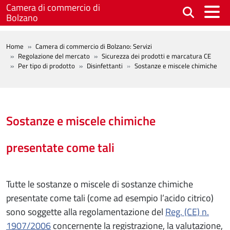
Salta al contenuto principale
Camera di commercio di
Bolzano
BREADCRUMB
Home
Camera di commercio di Bolzano: Servizi
Regolazione del mercato
Sicurezza dei prodotti e marcatura CE
Per tipo di prodotto
Disinfettanti
Sostanze e miscele chimiche
Sostanze e miscele chimiche
presentate come tali
Tutte le sostanze o miscele di sostanze chimiche
presentate come tali (come ad esempio l’acido citrico)
sono soggette alla regolamentazione del
Reg. (CE) n.
1907/2006
concernente la registrazione, la valutazione,