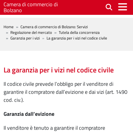
Salta al contenuto principale
Camera di commercio di
Bolzano
BREADCRUMB
Home
Camera di commercio di Bolzano: Servizi
Regolazione del mercato
Tutela della concorrenza
Garanzia per i vizi
La garanzia per i vizi nel codice civile
La garanzia per i vizi nel codice civile
Il codice civile prevede l’obbligo per il venditore di
garantire il compratore dall’evizione e dai vizi (art. 1490
cod. civ.).
Garanzia dall’evizione
Il venditore è tenuto a garantire il compratore