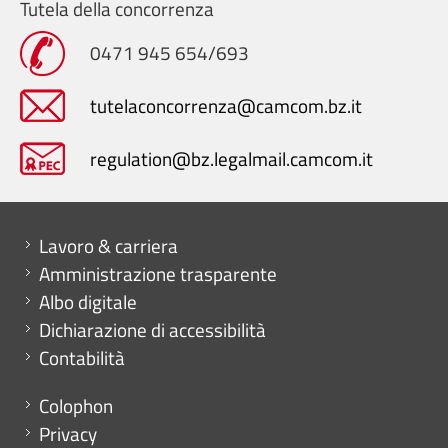
Tutela della concorrenza
0471 945 654/693
tutelaconcorrenza@camcom.bz.it
regulation@bz.legalmail.camcom.it
Mini menu di servizio
Lavoro & carriera
Amministrazione trasparente
Albo digitale
Dichiarazione di accessibilità
Contabilità
Menu footer
Colophon
Privacy