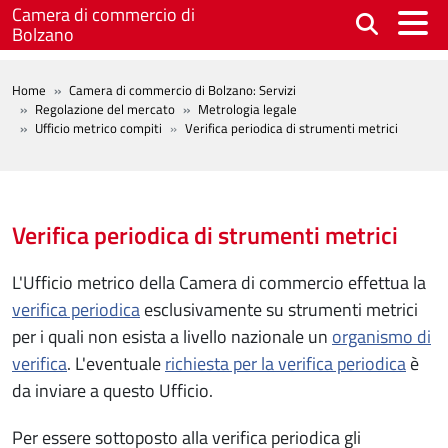
Salta al contenuto principale
Camera di commercio di
Bolzano
BREADCRUMB
Home
Camera di commercio di Bolzano: Servizi
Regolazione del mercato
Metrologia legale
Ufficio metrico compiti
Verifica periodica di strumenti metrici
Verifica periodica di strumenti metrici
L'Ufficio metrico della Camera di commercio effettua la
verifica periodica
esclusivamente su strumenti metrici
per i quali non esista a livello nazionale un
organismo di
verifica
. L'eventuale
richiesta per la verifica periodica
è
da inviare a questo Ufficio.
Per essere sottoposto alla verifica periodica gli