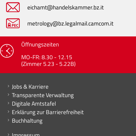
eichamt@handelskammer.bz.it
metrology@bz.legalmail.camcom.it
Öffnungszeiten
MO-FR: 8.30 - 12.15
(Zimmer 5.23 - 5.22B)
Mini menu di servizio
Jobs & Karriere
Transparente Verwaltung
Digitale Amtstafel
Erklärung zur Barrierefreiheit
Buchhaltung
Menu footer
Impressum