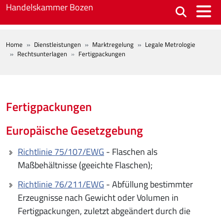
Skip to main content
Handelskammer Bozen
BREADCRUMB
Home
Dienstleistungen
Marktregelung
Legale Metrologie
Rechtsunterlagen
Fertigpackungen
Fertigpackungen
Europäische Gesetzgebung
Richtlinie 75/107/EWG
- Flaschen als
Maßbehältnisse (geeichte Flaschen);
Richtlinie 76/211/EWG
- Abfüllung bestimmter
Erzeugnisse nach Gewicht oder Volumen in
Fertigpackungen, zuletzt abgeändert durch die