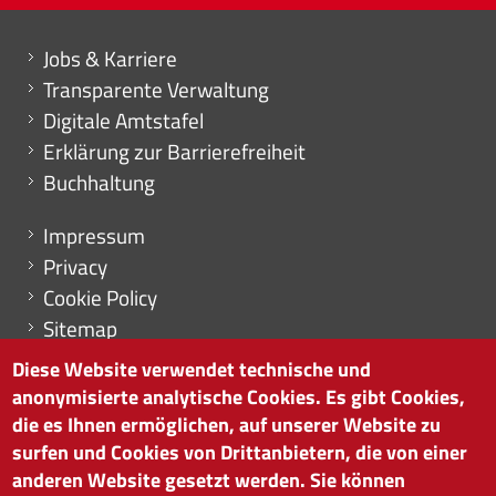
Mini menu di servizio
Jobs & Karriere
Transparente Verwaltung
Digitale Amtstafel
Erklärung zur Barrierefreiheit
Buchhaltung
Menu footer
Impressum
Privacy
Cookie Policy
Sitemap
Cookie-Einstellungen
Diese Website verwendet technische und
anonymisierte analytische Cookies. Es gibt Cookies,
die es Ihnen ermöglichen, auf unserer Website zu
surfen und Cookies von Drittanbietern, die von einer
HANDELSKAMMER BOZEN
anderen Website gesetzt werden. Sie können