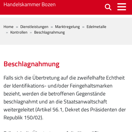
Skip to main content
Handelskammer Bozen
BREADCRUMB
Home
Dienstleistungen
Marktregelung
Edelmetalle
Kontrollen
Beschlagnahmung
Beschlagnahmung
Falls sich die Übertretung auf die zweifelhafte Echtheit
der Identifikations- und/oder Feingehaltsmarken
bezieht, werden die betroffenen Gegenstände
beschlagnahmt und an die Staatsanwaltschaft
weitergeleitet (Artikel 56.1, Dekret des Präsidenten der
Republik 150/02).