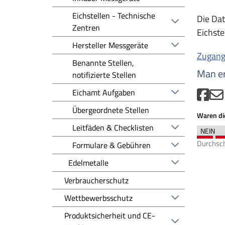
Eichstellen - Technische
Die Da
Zentren
Eichste
Hersteller Messgeräte
Zugang
Benannte Stellen,
Man er
notifizierte Stellen
Eichamt Aufgaben
Übergeordnete Stellen
Waren die
Leitfäden & Checklisten
Durchsch
Formulare & Gebühren
Edelmetalle
Verbraucherschutz
Wettbewerbsschutz
Produktsicherheit und CE-