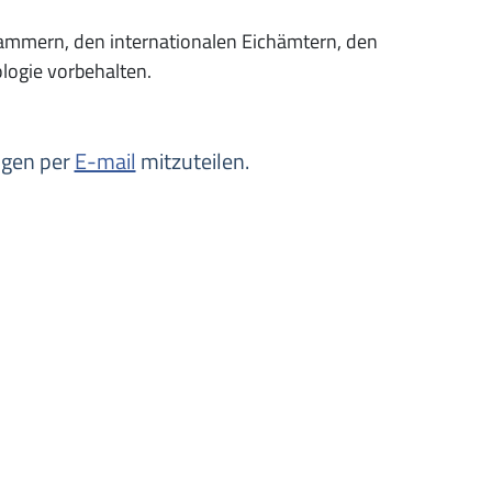
ammern, den internationalen Eichämtern, den
logie vorbehalten.
ngen per
E-mail
mitzuteilen.