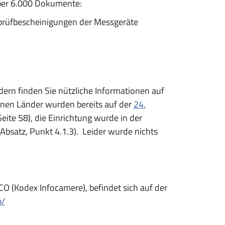
über 6.000 Dokumente:
rüfbescheinigungen der Messgeräte
rn finden Sie nützliche Informationen auf
elnen Länder wurden bereits auf der
24.
Seite 58), die Einrichtung wurde in der
 Absatz, Punkt 4.1.3). Leider wurde nichts
ACO (Kodex Infocamere), befindet sich auf der
b/