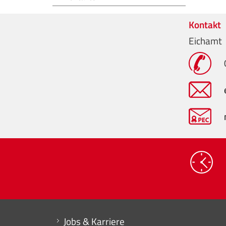
Kontakt
Eichamt
Mini menu di servizio
Jobs & Karriere