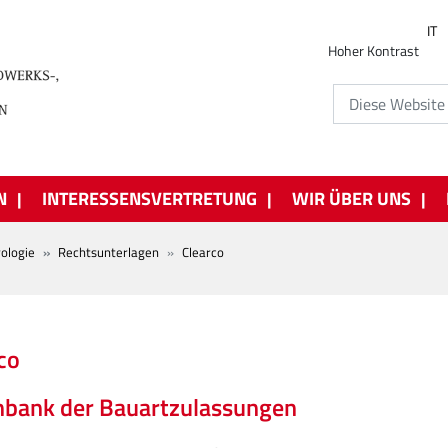
IT
Hoher Kontrast
N
INTERESSENSVERTRETUNG
WIR ÜBER UNS
ologie
Rechtsunterlagen
Clearco
co
nbank der Bauartzulassungen