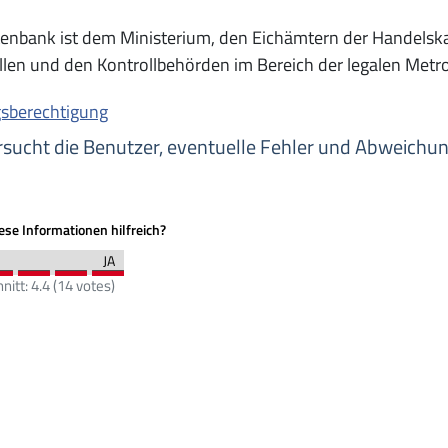
tenbank ist dem Ministerium, den Eichämtern der Handelsk
llen und den Kontrollbehörden im Bereich der legalen Metro
sberechtigung
sucht die Benutzer, eventuelle Fehler und Abweichu
se Informationen hilfreich?
nitt:
4.4
(
14
votes)