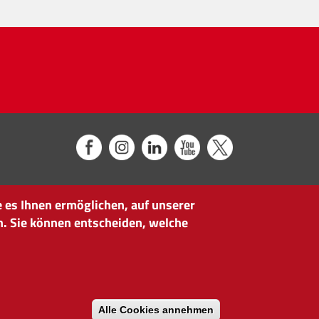
 es Ihnen ermöglichen, auf unserer
n. Sie können entscheiden, welche
Alle Cookies annehmen