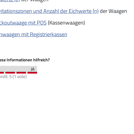
itationszonen und Anzahl der Eichwerte (n)
der Waagen
ckoutwaage mit POS
(Kassenwaagen)
hwaagen mit Registrierkassen
se Informationen hilfreich?
nitt:
5
(
1
vote)