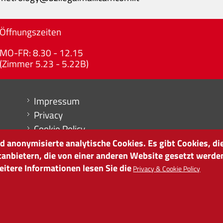
Öffnungszeiten
MO-FR: 8.30 - 12.15
(Zimmer 5.23 - 5.22B)
Menu footer
Impressum
Privacy
Cookie Policy
Sitemap
 anonymisierte analytische Cookies. Es gibt Cookies, die
tanbietern, die von einer anderen Website gesetzt werde
Cookie-Einstellungen
itere Informationen lesen Sie die
Privacy & Cookie Policy
it