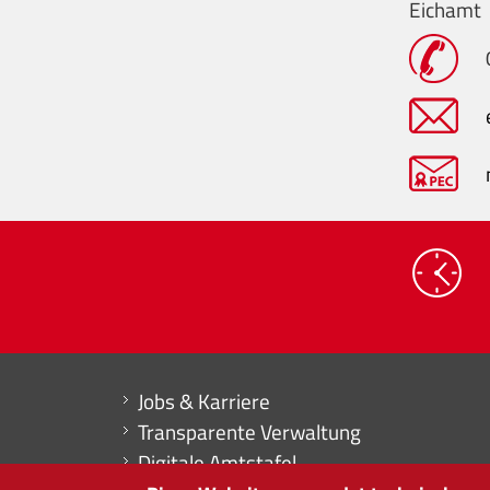
Eichamt
Mini menu di servizio
Jobs & Karriere
Transparente Verwaltung
Digitale Amtstafel