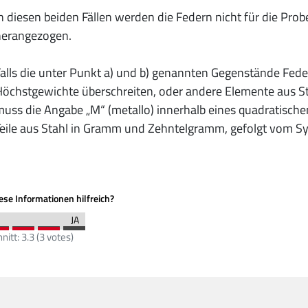
n diesen beiden Fällen werden die Federn nicht für die Pr
herangezogen.
alls die unter Punkt a) und b) genannten Gegenstände Fede
öchstgewichte überschreiten, oder andere Elemente aus Sta
uss die Angabe „M“ (metallo) innerhalb eines quadratisc
eile aus Stahl in Gramm und Zehntelgramm, gefolgt vom Sy
se Informationen hilfreich?
nitt:
3.3
(
3
votes)