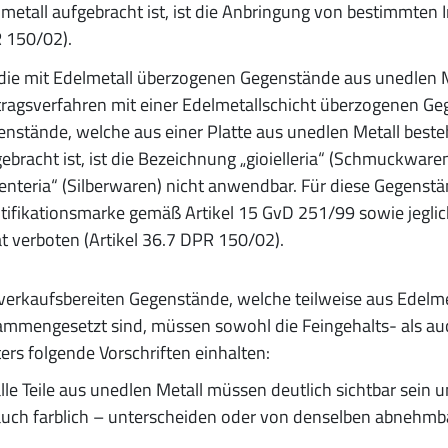
metall aufgebracht ist, ist die Anbringung von bestimmten I
 150/02).
die mit Edelmetall überzogenen Gegenstände aus unedlen Me
ragsverfahren mit einer Edelmetallschicht überzogenen Ge
nstände, welche aus einer Platte aus unedlen Metall besteh
ebracht ist, ist die Bezeichnung „gioielleria“ (Schmuckwaren
enteria“ (Silberwaren) nicht anwendbar. Für diese Gegenstä
tifikationsmarke gemäß Artikel 15 GvD 251/99 sowie jeglic
t verboten (Artikel 36.7 DPR 150/02).
verkaufsbereiten Gegenstände, welche teilweise aus Edelme
mmengesetzt sind, müssen sowohl die Feingehalts- als auc
ers folgende Vorschriften einhalten:
lle Teile aus unedlen Metall müssen deutlich sichtbar sein 
uch farblich – unterscheiden oder von denselben abnehmba