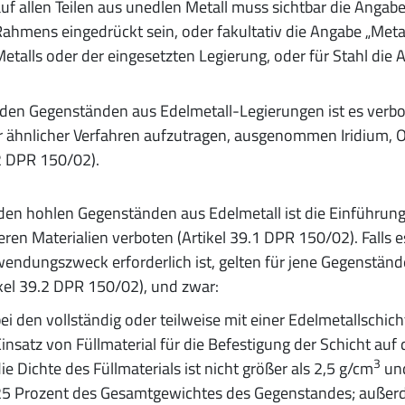
uf allen Teilen aus unedlen Metall muss sichtbar die Angab
ahmens eingedrückt sein, oder fakultativ die Angabe „Meta
etalls oder der eingesetzten Legierung, oder für Stahl die 
den Gegenständen aus Edelmetall-Legierungen ist es verbot
r ähnlicher Verfahren aufzutragen, ausgenommen Iridium,
2 DPR 150/02).
den hohlen Gegenständen aus Edelmetall ist die Einführung
ren Materialien verboten (Artikel 39.1 DPR 150/02). Falls
endungszweck erforderlich ist, gelten für jene Gegenstän
kel 39.2 DPR 150/02), und zwar:
ei den vollständig oder teilweise mit einer Edelmetallschi
insatz von Füllmaterial für die Befestigung der Schicht auf
3
ie Dichte des Füllmaterials ist nicht größer als 2,5 g/cm
und
5 Prozent des Gesamtgewichtes des Gegenstandes; außerd