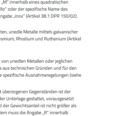
e „M“ innerhalb eines quadratischen
llo“ oder der spezifische Name des
Angabe „inox“ (Artikel 38.1 DPR 150/02).
en, unedle Metalle mittels galvanischer
 Osmium, Rhodium und Ruthenium (Artikel
 von unedlen Metallen oder jeglichen
 es aus technischen Gründen und für den
de spezifische Ausnahmeregelungen (siehe
cht überzogenen Gegenständen ist der
 der Unterlage gestattet, vorausgesetzt
 der Gewichtsanteil ist nicht größer als
em muss die Angabe „R“ innerhalb