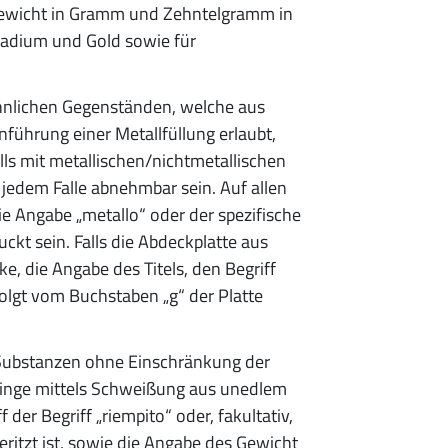
Gewicht in Gramm und Zehntelgramm in
lladium und Gold sowie für
hnlichen Gegenständen, welche aus
nführung einer Metallfüllung erlaubt,
lls mit metallischen/nichtmetallischen
jedem Falle abnehmbar sein. Auf allen
e Angabe „metallo“ oder der spezifische
kt sein. Falls die Abdeckplatte aus
ke, die Angabe des Titels, den Begriff
olgt vom Buchstaben „g“ der Platte
n Substanzen ohne Einschränkung der
 Klinge mittels Schweißung aus unedlem
f der Begriff „riempito“ oder, fakultativ,
ritzt ist, sowie die Angabe des Gewicht