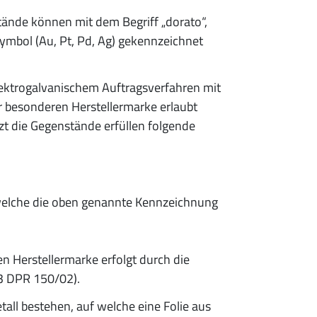
tände können mit dem Begriff „dorato“,
ymbol (Au, Pt, Pd, Ag) gekennzeichnet
ektrogalvanischem Auftragsverfahren mit
er besonderen Herstellermarke erlaubt
t die Gegenstände erfüllen folgende
, welche die oben genannte Kennzeichnung
 Herstellermarke erfolgt durch die
3 DPR 150/02).
all bestehen, auf welche eine Folie aus