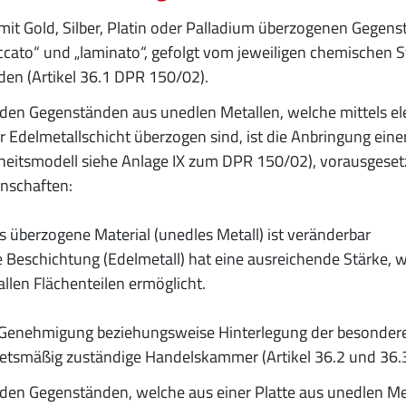
mit Gold, Silber, Platin oder Palladium überzogenen Gegens
ccato“ und „laminato“, gefolgt vom jeweiligen chemischen S
en (Artikel 36.1 DPR 150/02).
den Gegenständen aus unedlen Metallen, welche mittels el
r Edelmetallschicht überzogen sind, ist die Anbringung ein
heitsmodell siehe Anlage IX zum DPR 150/02), vorausgesetz
nschaften:
s überzogene Material (unedles Metall) ist veränderbar
e Beschichtung (Edelmetall) hat eine ausreichende Stärke
allen Flächenteilen ermöglicht.
Genehmigung beziehungsweise Hinterlegung der besonderen
etsmäßig zuständige Handelskammer (Artikel 36.2 und 36.
den Gegenständen, welche aus einer Platte aus unedlen Met