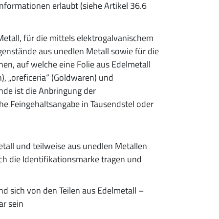
nformationen erlaubt (siehe Artikel 36.6
tall, für die mittels elektrogalvanischem
genstände aus unedlen Metall sowie für die
en, auf welche eine Folie aus Edelmetall
), „oreficeria“ (Goldwaren) und
nde ist die Anbringung der
he Feingehaltsangabe in Tausendstel oder
tall und teilweise aus unedlen Metallen
h die Identifikationsmarke tragen und
und sich von den Teilen aus Edelmetall –
r sein