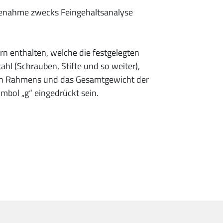
obenahme zwecks Feingehaltsanalyse
rn enthalten, welche die festgelegten
hl (Schrauben, Stifte und so weiter),
hen Rahmens und das Gesamtgewicht der
mbol „g“ eingedrückt sein.