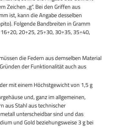
 Zeichen „g“. Bei den Griffen aus
ramm ist, kann die Angabe desselben
empito). Folgende Bandbreiten in Gramm
6, 16÷20, 20÷25, 25÷30, 30÷35, 35÷40,
müssen die Federn aus demselben Material
Gründen der Funktionalität auch aus
der mit einem Höchstgewicht von 1,5 g
hrgehäuse und, ganz im allgemeinen,
n aus Stahl aus technischer
metall unterscheidbar sind und das
ladium und Gold beziehungsweise 3 g bei