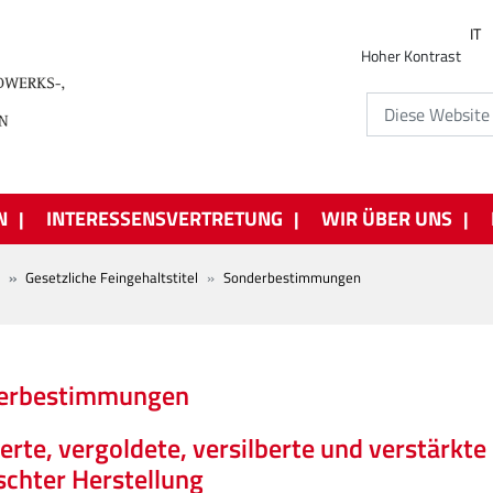
IT
Hoher Kontrast
N
INTERESSENSVERTRETUNG
WIR ÜBER UNS
Gesetzliche Feingehaltstitel
Sonderbestimmungen
erbestimmungen
ierte, vergoldete, versilberte und verstärk
chter Herstellung