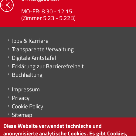
MO-FR: 8.30 - 12.15
(Zimmer 5.23 - 5.22B)
Mini menu di servizio
Jobs & Karriere
Transparente Verwaltung
Digitale Amtstafel
Erklärung zur Barrierefreiheit
Buchhaltung
Menu footer
Impressum
Privacy
Cookie Policy
Sitemap
Cookie-Einstellungen
Diese Website verwendet technische und
anonymisierte analytische Cookies. Es gibt Cookies,