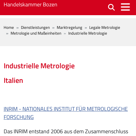
Skip to main content
Handelskammer Bozen
BREADCRUMB
Home
Dienstleistungen
Marktregelung
Legale Metrologie
Metrologie und Maßeinheiten
Industrielle Metrologie
Industrielle Metrologie
Italien
INRIM - NATIONALES INSTITUT FÜR METROLOGISCHE
FORSCHUNG
Das INRIM entstand 2006 aus dem Zusammenschluss